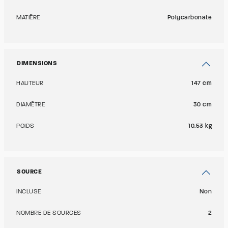
MATIÈRE
Polycarbonate
DIMENSIONS
HAUTEUR
147 cm
DIAMÈTRE
30 cm
POIDS
10.53 kg
SOURCE
INCLUSE
Non
NOMBRE DE SOURCES
2