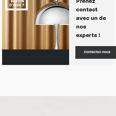
Prenez
BESOIN
D'AIDE ?
contact
avec un de
nos
experts !
Contactez-nous