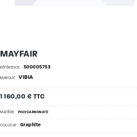
MAYFAIR
500005753
RÉFÉRENCE
VIBIA
MARQUE
1 160,00 € TTC
MATIÈRE
POLYCARBONATE
Graphite
COULEUR