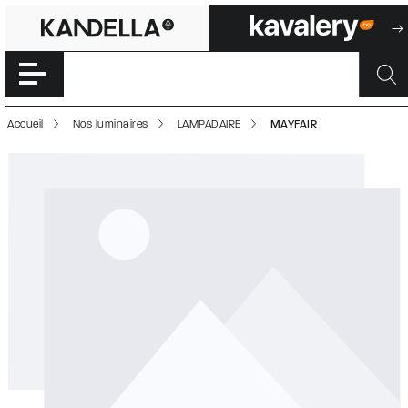
MAYFAIR | 5000
Accéder directement au contenu de la page
Accueil
Nos luminaires
LAMPADAIRE
MAYFAIR