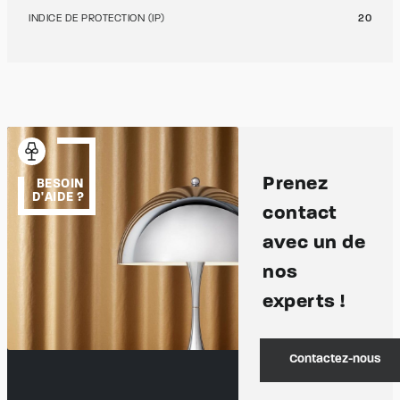
INDICE DE PROTECTION (IP)
20
Prenez
BESOIN
D'AIDE ?
contact
avec un de
nos
experts !
Contactez-nous