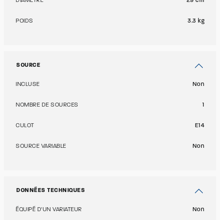
DIAMÈTRE
29 cm
POIDS
3.3 kg
SOURCE
INCLUSE
Non
NOMBRE DE SOURCES
1
CULOT
E14
SOURCE VARIABLE
Non
DONNÉES TECHNIQUES
ÉQUIPÉ D'UN VARIATEUR
Non