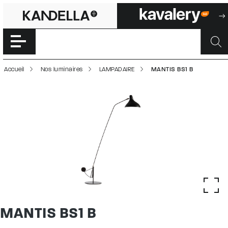
MANTIS BS1 B | 
Accéder directement au contenu de la page
Accueil
Nos luminaires
LAMPADAIRE
MANTIS BS1 B
MANTIS BS1 B