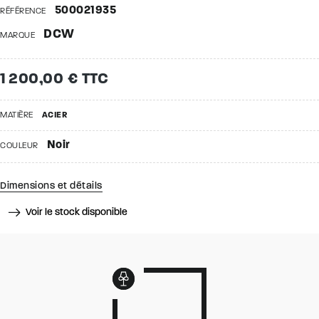
500021935
RÉFÉRENCE
DCW
MARQUE
1 200,00 € TTC
MATIÈRE
ACIER
Noir
COULEUR
Dimensions et détails
Voir le stock disponible