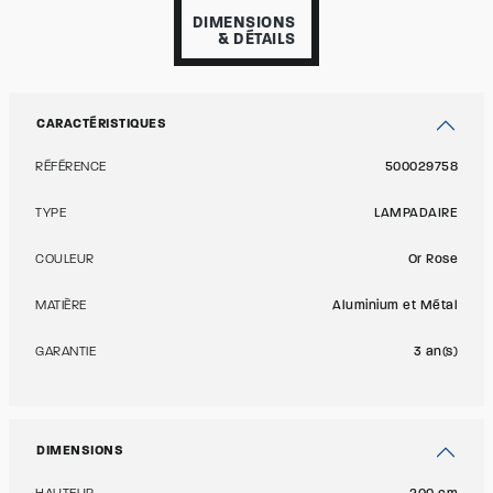
DIMENSIONS
& DÉTAILS
CARACTÉRISTIQUES
RÉFÉRENCE
500029758
TYPE
LAMPADAIRE
COULEUR
Or Rose
MATIÈRE
Aluminium et Métal
GARANTIE
3 an(s)
DIMENSIONS