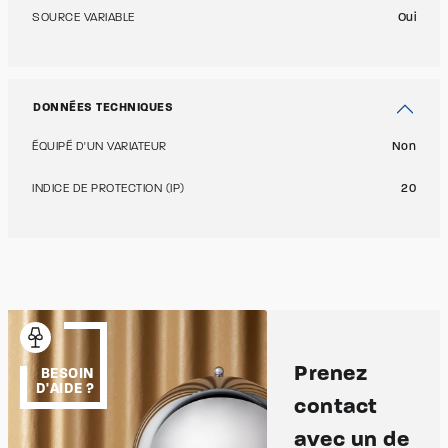
SOURCE VARIABLE
Oui
DONNÉES TECHNIQUES
ÉQUIPÉ D'UN VARIATEUR
Non
INDICE DE PROTECTION (IP)
20
Prenez
BESOIN
D'AIDE ?
contact
avec un de