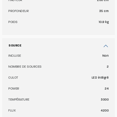
HAUTEUR
200 cm
PROFONDEUR
35 cm
POIDS
10.9 kg
SOURCE
INCLUSE
Non
NOMBRE DE SOURCES
2
CULOT
LED intégré
POWER
24
TEMPÉRATURE
3000
FLUX
4200