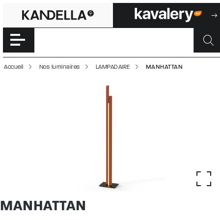
MANHATTAN | 50
Accéder directement au contenu de la page
Accueil
Nos luminaires
LAMPADAIRE
MANHATTAN
MANHATTAN