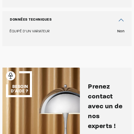
DONNÉES TECHNIQUES
ÉQUIPÉ D'UN VARIATEUR
Non
Prenez
BESOIN
D'AIDE ?
contact
avec un de
nos
experts !