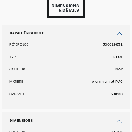
DIMENSIONS
& DÉTAILS
CARACTÉRISTIQUES
RÉFÉRENCE
500029832
TYPE
SPOT
COULEUR
Noir
MATIÈRE
Aluminium et PVC
GARANTIE
5 an(s)
DIMENSIONS