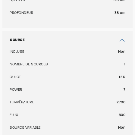
HAUTEUR
3.5 cm
PROFONDEUR
38 cm
SOURCE
INCLUSE
Non
NOMBRE DE SOURCES
1
CULOT
LED
POWER
7
TEMPÉRATURE
2700
FLUX
800
SOURCE VARIABLE
Non