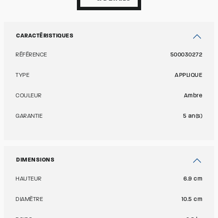
CARACTÉRISTIQUES
RÉFÉRENCE
500030272
TYPE
APPLIQUE
COULEUR
Ambre
GARANTIE
5 an(s)
DIMENSIONS
HAUTEUR
6.9 cm
DIAMÈTRE
10.5 cm