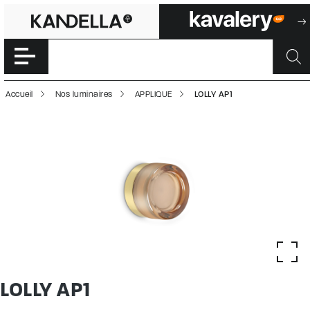
LOLLY AP1 | 5000
Accéder directement au contenu de la page
Accueil
Nos luminaires
APPLIQUE
LOLLY AP1
LOLLY AP1