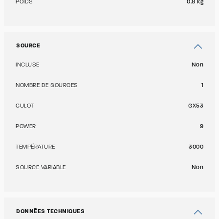
POIDS
0.8 kg
SOURCE
INCLUSE
Non
NOMBRE DE SOURCES
1
CULOT
GX53
POWER
9
TEMPÉRATURE
3000
SOURCE VARIABLE
Non
DONNÉES TECHNIQUES