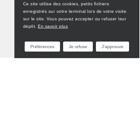
Ce site utilise des cookies, petits fichiers
enregistrés sur votre terminal lors de votre visite
sur le site. Vous pouvez accepter ou refuser leur
dépôt.
En savoir plus
Préférences
Je refuse
J'approuve