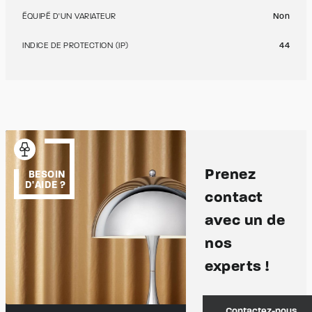
ÉQUIPÉ D'UN VARIATEUR
Non
INDICE DE PROTECTION (IP)
44
Prenez
BESOIN
D'AIDE ?
contact
avec un de
nos
experts !
Contactez-nous