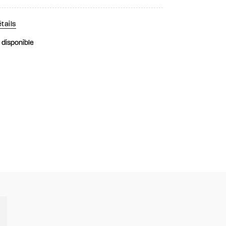
tails
k disponible