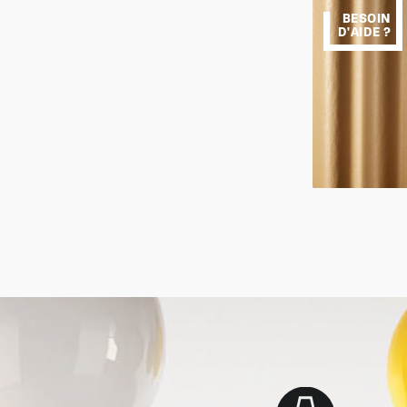
BESOIN
D'AIDE ?