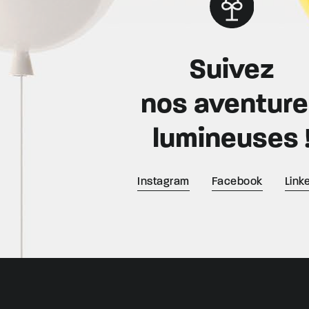
Suivez
nos aventur
lumineuses 
Instagram
Facebook
Link