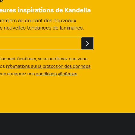
ER
leures inspirations de Kandella
premiers au courant des nouveaux
es nouvelles tendances de luminaires.
tionnant Continuer, vous confirmez que vous
nos
informations sur la protection des données
vous acceptez nos
conditions générales
.