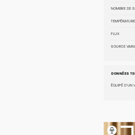
NOMBRE DE 
TEMPÉRATUR
FLUX
SOURCE VARI
DONNÉES TE
ÉQUIPÉ D'UN 