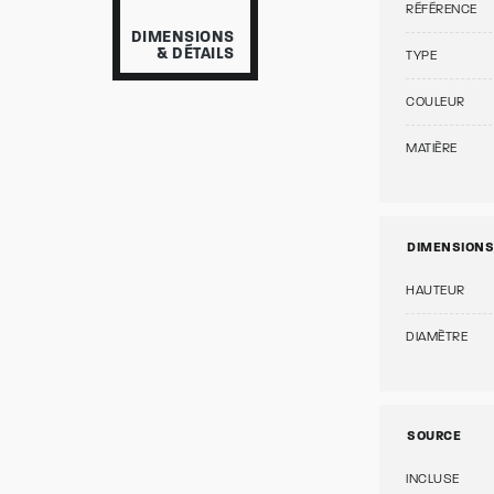
RÉFÉRENCE
DIMENSIONS
& DÉTAILS
TYPE
COULEUR
MATIÈRE
DIMENSIONS
HAUTEUR
DIAMÈTRE
SOURCE
INCLUSE