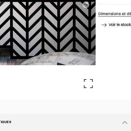
Dimensions et dé
Voir le stoc
TIQUES