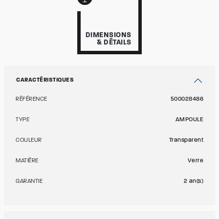
DIMENSIONS
& DÉTAILS
CARACTÉRISTIQUES
RÉFÉRENCE
500028486
TYPE
AMPOULE
COULEUR
Transparent
MATIÈRE
Verre
GARANTIE
2 an(s)