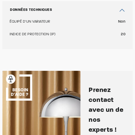
DONNÉES TECHNIQUES
ÉQUIPÉ D'UN VARIATEUR
Non
INDICE DE PROTECTION (IP)
20
Prenez
BESOIN
D'AIDE ?
contact
avec un de
nos
experts !