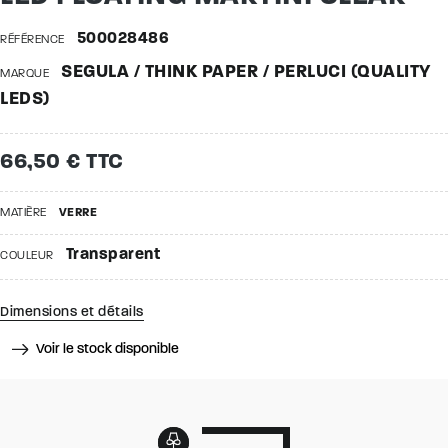
500028486
RÉFÉRENCE
SEGULA / THINK PAPER / PERLUCI (QUALITY
MARQUE
LEDS)
66,50 € TTC
MATIÈRE
VERRE
Transparent
COULEUR
Dimensions et détails
Voir le stock disponible