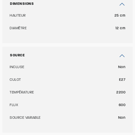
DIMENSIONS
HAUTEUR
25 cm
DIAMÈTRE
12 cm
SOURCE
INCLUSE
Non
CULOT
E27
TEMPÉRATURE
2200
FLUX
600
SOURCE VARIABLE
Non