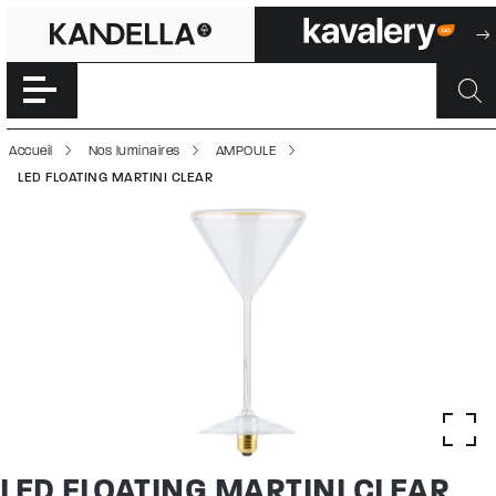
LED FLOATING MA
Accéder directement au contenu de la page
Accueil
Nos luminaires
AMPOULE
LED FLOATING MARTINI CLEAR
LED FLOATING MARTINI CLEAR