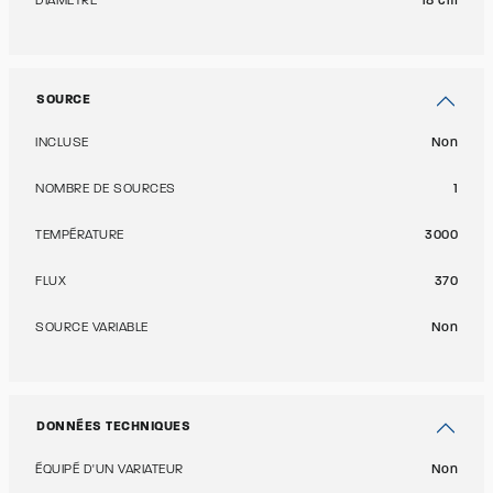
DIAMÈTRE
18 cm
SOURCE
INCLUSE
Non
NOMBRE DE SOURCES
1
TEMPÉRATURE
3000
FLUX
370
SOURCE VARIABLE
Non
DONNÉES TECHNIQUES
ÉQUIPÉ D'UN VARIATEUR
Non