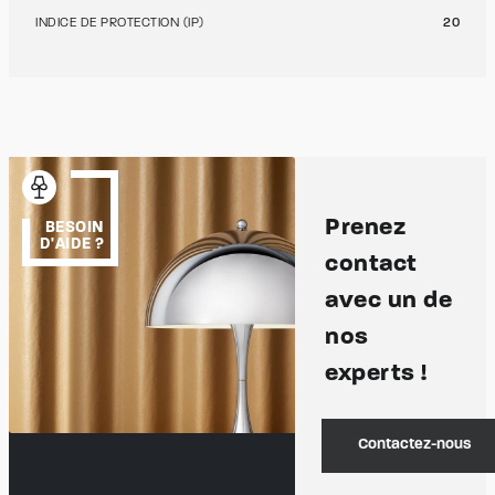
INDICE DE PROTECTION (IP)
20
Prenez
BESOIN
D'AIDE ?
contact
avec un de
nos
experts !
Contactez-nous