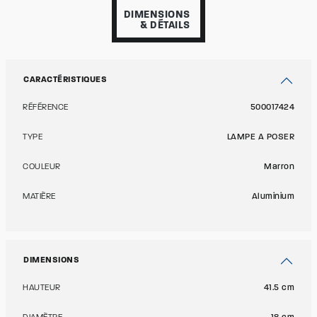
DIMENSIONS
& DÉTAILS
CARACTÉRISTIQUES
RÉFÉRENCE
500017424
TYPE
LAMPE A POSER
COULEUR
Marron
MATIÈRE
Aluminium
DIMENSIONS
HAUTEUR
41.5 cm