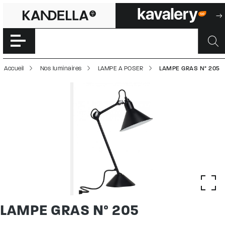
LAMPE GRAS N° 2
Accéder directement au contenu de la page
Accueil
Nos luminaires
LAMPE A POSER
LAMPE GRAS N° 205
LAMPE GRAS N° 205