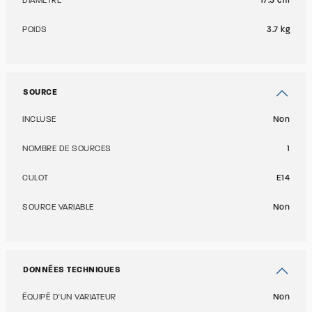
DIAMÈTRE
17.5 cm
POIDS
3.7 kg
SOURCE
INCLUSE
Non
NOMBRE DE SOURCES
1
CULOT
E14
SOURCE VARIABLE
Non
DONNÉES TECHNIQUES
ÉQUIPÉ D'UN VARIATEUR
Non