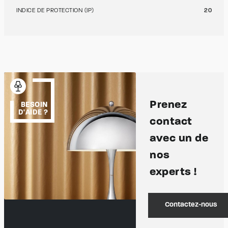
INDICE DE PROTECTION (IP)
20
Prenez
BESOIN
D'AIDE ?
contact
avec un de
nos
experts !
Contactez-nous