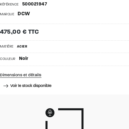
500021947
RÉFÉRENCE
DCW
MARQUE
475,00 € TTC
MATIÈRE
ACIER
Noir
COULEUR
Dimensions et détails
Voir le stock disponible