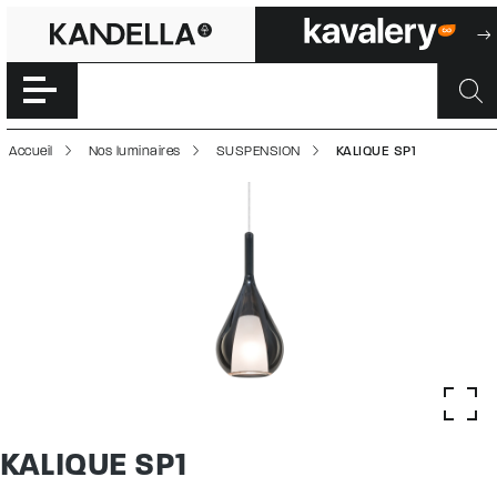
KALIQUE SP1 | 5
Accéder directement au contenu de la page
Accueil
Nos luminaires
SUSPENSION
KALIQUE SP1
KALIQUE SP1