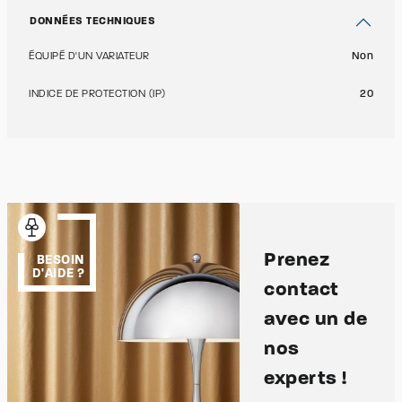
DONNÉES TECHNIQUES
ÉQUIPÉ D'UN VARIATEUR
Non
INDICE DE PROTECTION (IP)
20
Prenez
BESOIN
D'AIDE ?
contact
avec un de
nos
experts !