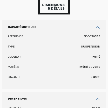
DIMENSIONS
& DÉTAILS
CARACTÉRISTIQUES
RÉFÉRENCE
500030338
TYPE
SUSPENSION
COULEUR
Fumé
MATIÈRE
Métal et Verre
GARANTIE
5 an(s)
DIMENSIONS