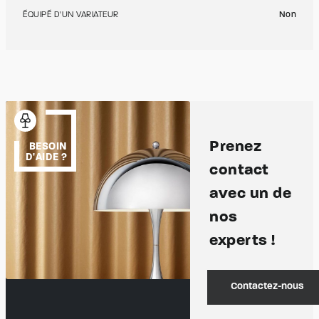
ÉQUIPÉ D'UN VARIATEUR
Non
Prenez
BESOIN
D'AIDE ?
contact
avec un de
nos
experts !
Contactez-nous