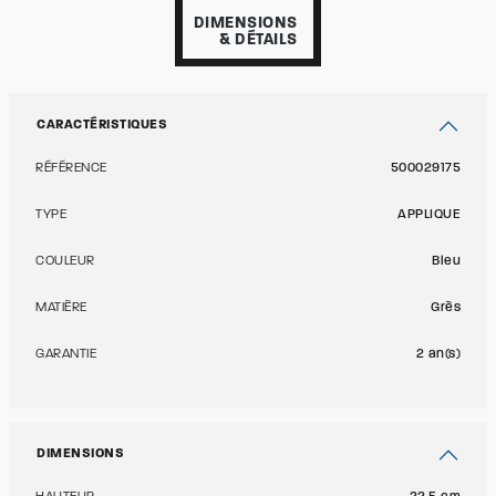
DIMENSIONS
& DÉTAILS
CARACTÉRISTIQUES
RÉFÉRENCE
500029175
TYPE
APPLIQUE
COULEUR
Bleu
MATIÈRE
Grès
GARANTIE
2 an(s)
DIMENSIONS