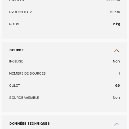
HAUTEUR
22.5 cm
PROFONDEUR
21 cm
POIDS
2 kg
SOURCE
INCLUSE
Non
NOMBRE DE SOURCES
1
CULOT
G9
SOURCE VARIABLE
Non
DONNÉES TECHNIQUES