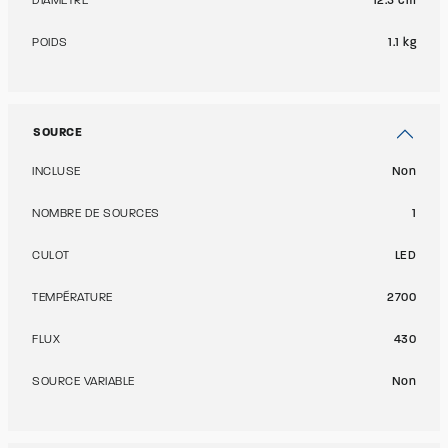
DIAMÈTRE
12.5 cm
POIDS
1.1 kg
SOURCE
INCLUSE
Non
NOMBRE DE SOURCES
1
CULOT
LED
TEMPÉRATURE
2700
FLUX
430
SOURCE VARIABLE
Non