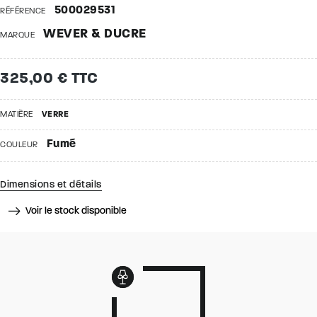
500029531
RÉFÉRENCE
WEVER & DUCRE
MARQUE
325,00 € TTC
MATIÈRE
VERRE
Fumé
COULEUR
Dimensions et détails
Voir le stock disponible