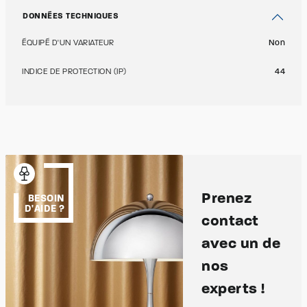
DONNÉES TECHNIQUES
ÉQUIPÉ D'UN VARIATEUR
Non
INDICE DE PROTECTION (IP)
44
Prenez
BESOIN
D'AIDE ?
contact
avec un de
nos
experts !