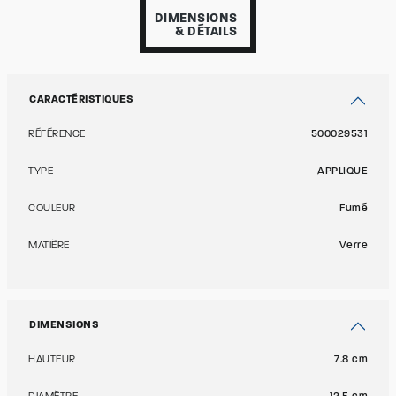
DIMENSIONS
& DÉTAILS
CARACTÉRISTIQUES
RÉFÉRENCE
500029531
TYPE
APPLIQUE
COULEUR
Fumé
MATIÈRE
Verre
DIMENSIONS
HAUTEUR
7.8 cm