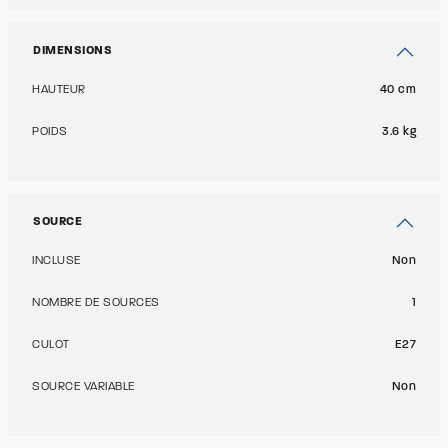
DIMENSIONS
HAUTEUR
40 cm
POIDS
3.6 kg
SOURCE
INCLUSE
Non
NOMBRE DE SOURCES
1
CULOT
E27
SOURCE VARIABLE
Non