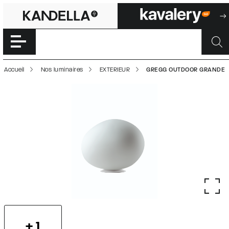
GREGG OUTDOOR
Accéder directement au contenu de la page
Accueil
Nos luminaires
EXTERIEUR
GREGG OUTDOOR GRANDE
+ 1