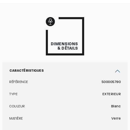
DIMENSIONS
& DÉTAILS
CARACTÉRISTIQUES
RÉFÉRENCE
500005790
TYPE
EXTERIEUR
COULEUR
Blanc
MATIÈRE
Verre