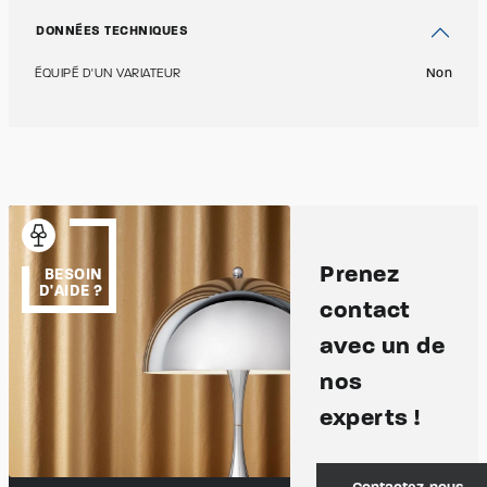
DONNÉES TECHNIQUES
ÉQUIPÉ D'UN VARIATEUR
Non
Prenez
BESOIN
D'AIDE ?
contact
avec un de
nos
experts !