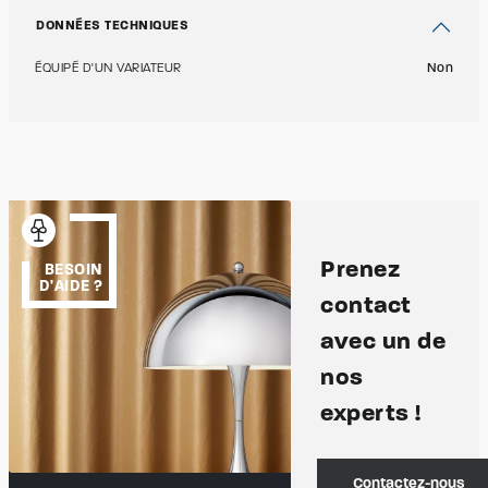
DONNÉES TECHNIQUES
ÉQUIPÉ D'UN VARIATEUR
Non
Prenez
BESOIN
D'AIDE ?
contact
avec un de
nos
experts !
Contactez-nous