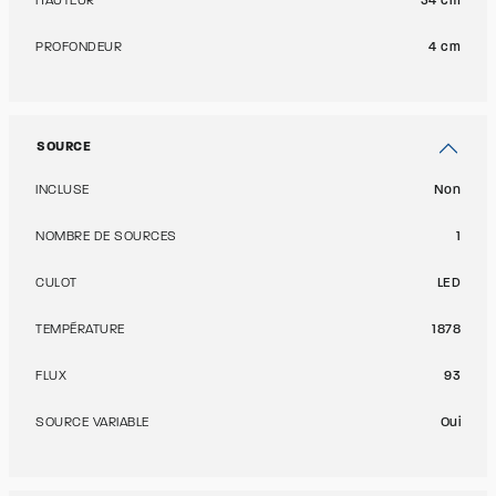
HAUTEUR
34 cm
PROFONDEUR
4 cm
SOURCE
INCLUSE
Non
NOMBRE DE SOURCES
1
CULOT
LED
TEMPÉRATURE
1878
FLUX
93
SOURCE VARIABLE
Oui