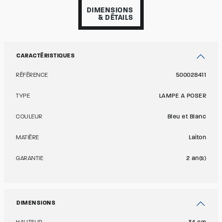
DIMENSIONS
& DÉTAILS
CARACTÉRISTIQUES
RÉFÉRENCE
500028411
TYPE
LAMPE A POSER
COULEUR
Bleu et Blanc
MATIÈRE
Laiton
GARANTIE
2 an(s)
DIMENSIONS