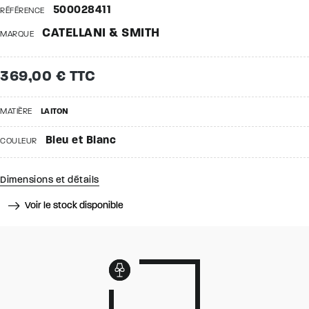
500028411
RÉFÉRENCE
CATELLANI & SMITH
MARQUE
369,00 € TTC
MATIÈRE
LAITON
Bleu et Blanc
COULEUR
Dimensions et détails
Voir le stock disponible