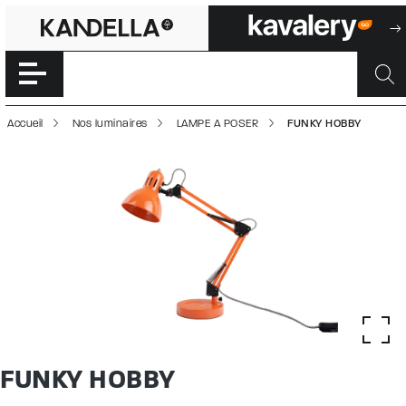
FUNKY HOBBY | 
Accéder directement au contenu de la page
Accueil
Nos luminaires
LAMPE A POSER
FUNKY HOBBY
FUNKY HOBBY