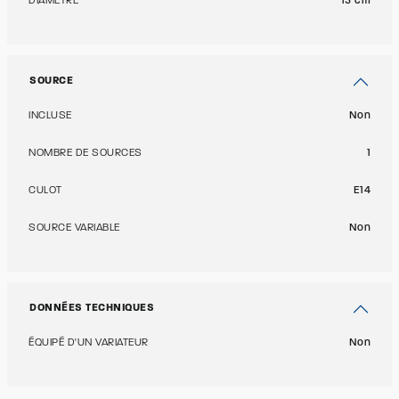
DIAMÈTRE
15 cm
SOURCE
INCLUSE
Non
NOMBRE DE SOURCES
1
CULOT
E14
SOURCE VARIABLE
Non
DONNÉES TECHNIQUES
ÉQUIPÉ D'UN VARIATEUR
Non