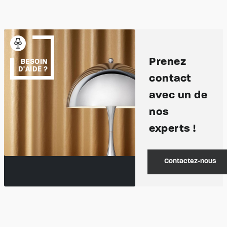
Prenez
BESOIN
D'AIDE ?
contact
avec un de
nos
experts !
Contactez-nous