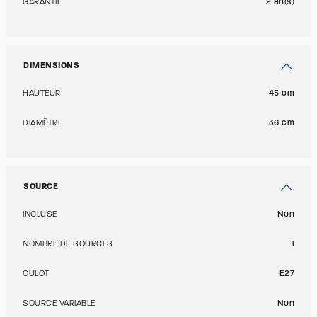
GARANTIE
2 an(s)
DIMENSIONS
HAUTEUR
45 cm
DIAMÈTRE
36 cm
SOURCE
INCLUSE
Non
NOMBRE DE SOURCES
1
CULOT
E27
SOURCE VARIABLE
Non