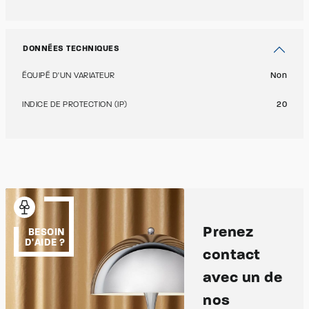
DONNÉES TECHNIQUES
ÉQUIPÉ D'UN VARIATEUR
Non
INDICE DE PROTECTION (IP)
20
Prenez
BESOIN
D'AIDE ?
contact
avec un de
nos