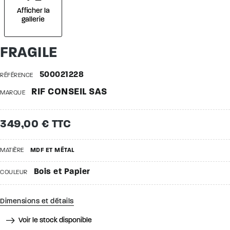
Afficher la
gallerie
FRAGILE
500021228
RÉFÉRENCE
RIF CONSEIL SAS
MARQUE
349,00 € TTC
MATIÈRE
MDF ET MÉTAL
Bois et Papier
COULEUR
Dimensions et détails
Voir le stock disponible