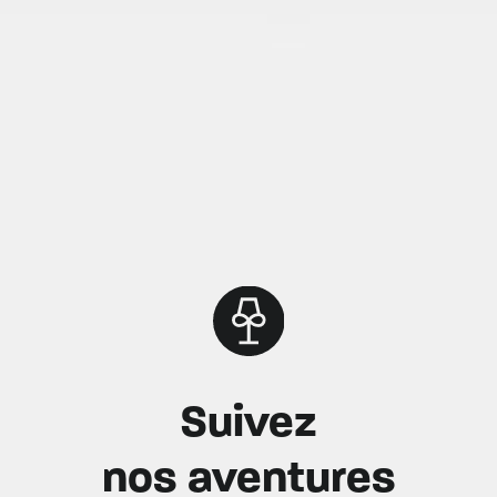
Suivez
nos aventures