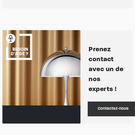
Prenez
BESOIN
D'AIDE ?
contact
avec un de
nos
experts !
Contactez-nous