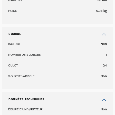
DIAMÈTRE
38 cm
POIDS
0.26 kg
SOURCE
INCLUSE
Non
NOMBRE DE SOURCES
1
CULOT
G4
SOURCE VARIABLE
Non
DONNÉES TECHNIQUES
ÉQUIPÉ D'UN VARIATEUR
Non