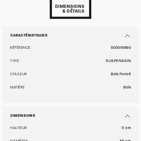
DIMENSIONS
& DÉTAILS
CARACTÉRISTIQUES
RÉFÉRENCE
500019860
TYPE
SUSPENSION
COULEUR
Bois Foncé
MATIÈRE
Bois
DIMENSIONS
HAUTEUR
11 cm