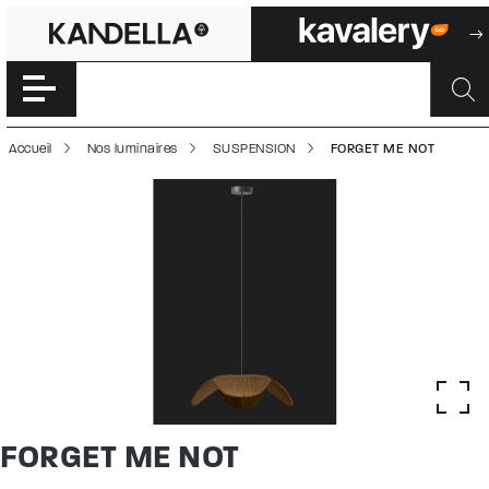
FORGET ME NOT 
Accéder directement au contenu de la page
Accueil
Nos luminaires
SUSPENSION
FORGET ME NOT
FORGET ME NOT