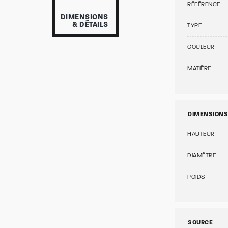
RÉFÉRENCE
DIMENSIONS
& DÉTAILS
TYPE
COULEUR
MATIÈRE
DIMENSIONS
HAUTEUR
DIAMÈTRE
POIDS
SOURCE