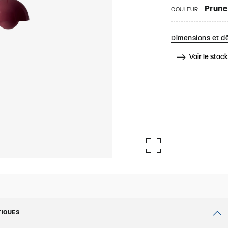
Prune
COULEUR
Dimensions et dé
Voir le stoc
TIQUES