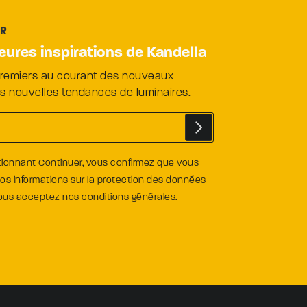
ER
leures inspirations de Kandella
premiers au courant des nouveaux
es nouvelles tendances de luminaires.
tionnant Continuer, vous confirmez que vous
nos
informations sur la protection des données
vous acceptez nos
conditions générales
.