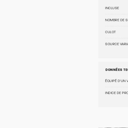
INCLUSE
NOMBRE DE 
CULOT
SOURCE VARI
DONNÉES TE
ÉQUIPÉ D'UN 
INDICE DE PRO