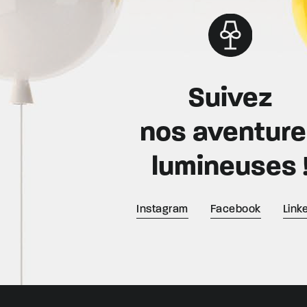
Suivez
nos aventur
lumineuses 
Instagram
Facebook
Link