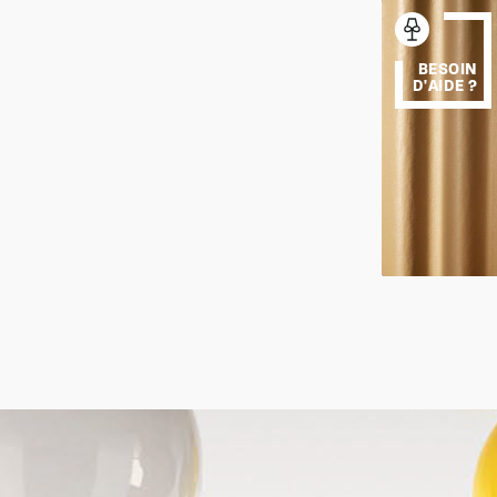
BESOIN
D'AIDE ?