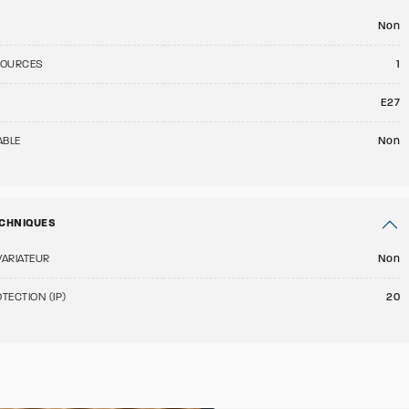
Non
SOURCES
1
E27
ABLE
Non
CHNIQUES
VARIATEUR
Non
TECTION (IP)
20