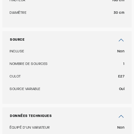
HAUTEUR
168 cm
DIAMÈTRE
30 cm
SOURCE
INCLUSE
Non
NOMBRE DE SOURCES
1
CULOT
E27
SOURCE VARIABLE
Oui
DONNÉES TECHNIQUES
ÉQUIPÉ D'UN VARIATEUR
Non