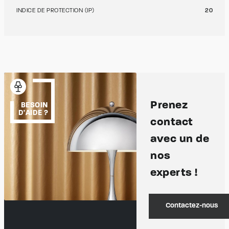
INDICE DE PROTECTION (IP)
20
Prenez
BESOIN
D'AIDE ?
contact
avec un de
nos
experts !
Contactez-nous