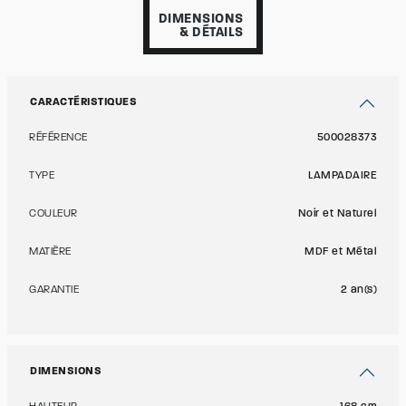
DIMENSIONS
& DÉTAILS
CARACTÉRISTIQUES
RÉFÉRENCE
500028373
TYPE
LAMPADAIRE
COULEUR
Noir et Naturel
MATIÈRE
MDF et Métal
GARANTIE
2 an(s)
DIMENSIONS