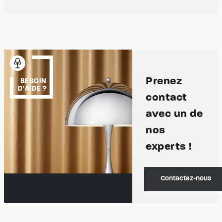
Prenez
BESOIN
D'AIDE ?
contact
avec un de
nos
experts !
Contactez-nous