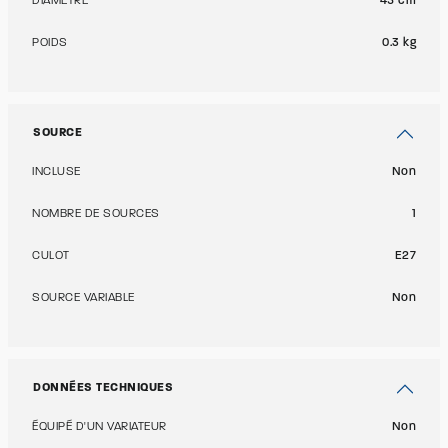
DIAMÈTRE
45 cm
POIDS
0.3 kg
SOURCE
INCLUSE
Non
NOMBRE DE SOURCES
1
CULOT
E27
SOURCE VARIABLE
Non
DONNÉES TECHNIQUES
ÉQUIPÉ D'UN VARIATEUR
Non