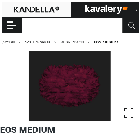
EOS MEDIUM | 5
Accéder directement au contenu de la page
Accueil
Nos luminaires
SUSPENSION
EOS MEDIUM
EOS MEDIUM