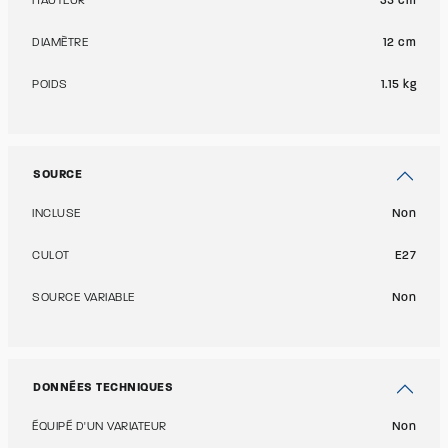
HAUTEUR
35 cm
DIAMÈTRE
12 cm
POIDS
1.15 kg
SOURCE
INCLUSE
Non
CULOT
E27
SOURCE VARIABLE
Non
DONNÉES TECHNIQUES
ÉQUIPÉ D'UN VARIATEUR
Non