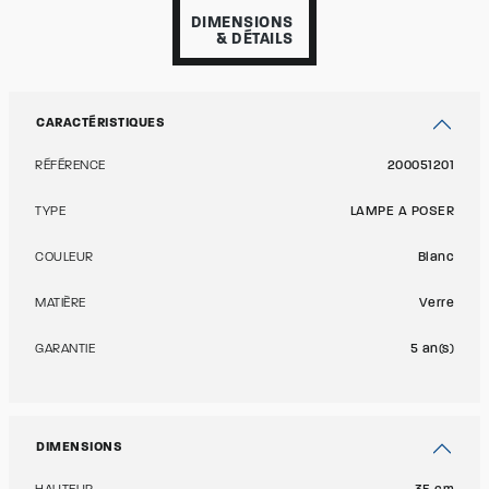
DIMENSIONS
& DÉTAILS
CARACTÉRISTIQUES
RÉFÉRENCE
200051201
TYPE
LAMPE A POSER
COULEUR
Blanc
MATIÈRE
Verre
GARANTIE
5 an(s)
DIMENSIONS