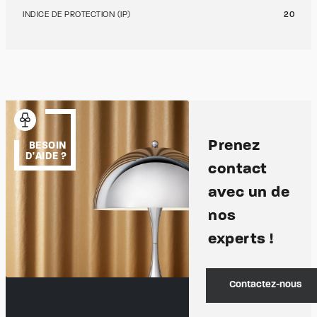
INDICE DE PROTECTION (IP)
20
Prenez
BESOIN
D'AIDE ?
contact
avec un de
nos
experts !
Contactez-nous