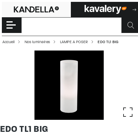
EDO TL1 BIG | 20
Accéder directement au contenu de la page
Accueil
Nos luminaires
LAMPE A POSER
EDO TL1 BIG
EDO TL1 BIG