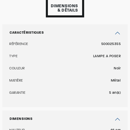
DIMENSIONS
& DÉTAILS
CARACTÉRISTIQUES
RÉFÉRENCE
500025355
TYPE
LAMPE A POSER
COULEUR
Noir
MATIÈRE
Métal
GARANTIE
5 an(s)
DIMENSIONS