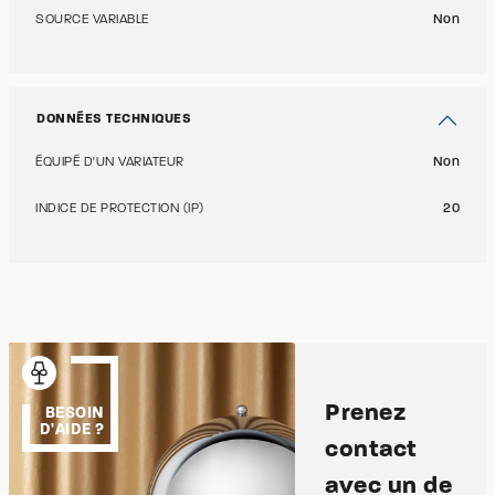
SOURCE VARIABLE
Non
DONNÉES TECHNIQUES
ÉQUIPÉ D'UN VARIATEUR
Non
INDICE DE PROTECTION (IP)
20
Prenez
BESOIN
D'AIDE ?
contact
avec un de