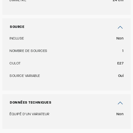
DIAMÈTRE
24 cm
SOURCE
INCLUSE
Non
NOMBRE DE SOURCES
1
CULOT
E27
SOURCE VARIABLE
Oui
DONNÉES TECHNIQUES
ÉQUIPÉ D'UN VARIATEUR
Non