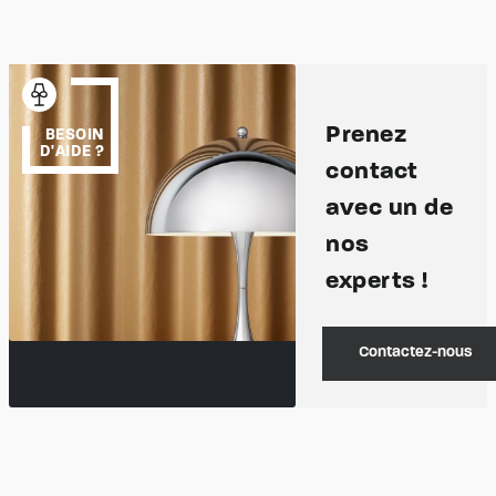
Prenez
BESOIN
D'AIDE ?
contact
avec un de
nos
experts !
Contactez-nous