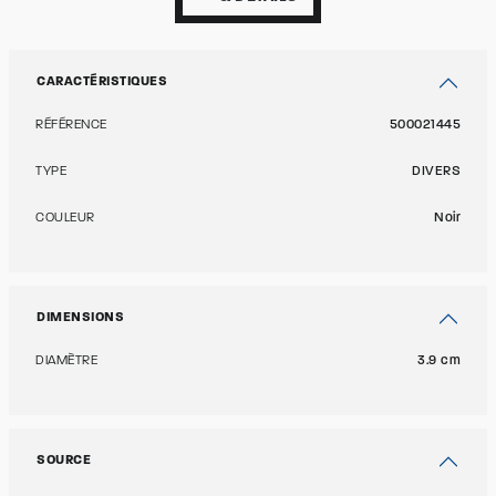
CARACTÉRISTIQUES
RÉFÉRENCE
500021445
TYPE
DIVERS
COULEUR
Noir
DIMENSIONS
DIAMÈTRE
3.9 cm
SOURCE