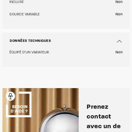
INCLUSE
Non
SOURCE VARIABLE
Non
DONNÉES TECHNIQUES
ÉQUIPÉ D'UN VARIATEUR
Non
Prenez
BESOIN
D'AIDE ?
contact
avec un de