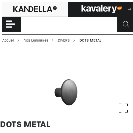
DOTS METAL | 50
Accéder directement au contenu de la page
Accueil
Nos luminaires
DIVERS
DOTS METAL
DOTS METAL