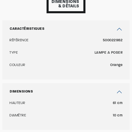
DIMENSIONS
& DÉTAILS
CARACTÉRISTIQUES
RÉFÉRENCE
500022982
TYPE
LAMPE A POSER
COULEUR
Orange
DIMENSIONS
HAUTEUR
61 cm
DIAMÈTRE
10 cm