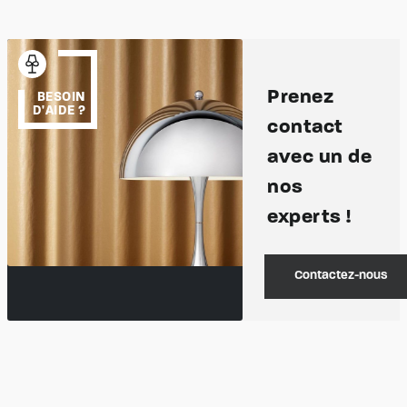
Prenez
BESOIN
D'AIDE ?
contact
avec un de
nos
experts !
Contactez-nous