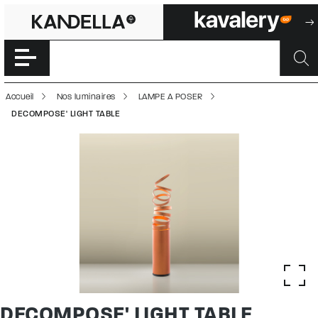
DECOMPOSE' LIG
Accéder directement au contenu de la page
Accueil
Nos luminaires
LAMPE A POSER
DECOMPOSE' LIGHT TABLE
DECOMPOSE' LIGHT TABLE