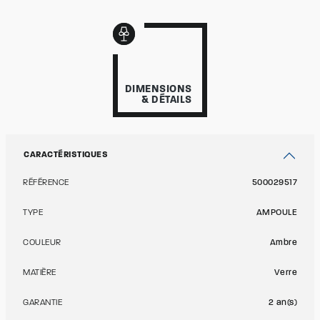
DIMENSIONS
& DÉTAILS
CARACTÉRISTIQUES
RÉFÉRENCE
500029517
TYPE
AMPOULE
COULEUR
Ambre
MATIÈRE
Verre
GARANTIE
2 an(s)