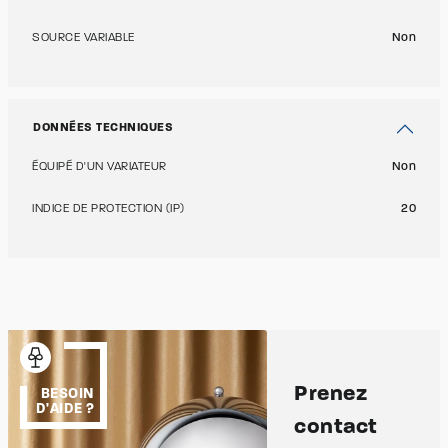
SOURCE VARIABLE
Non
DONNÉES TECHNIQUES
ÉQUIPÉ D'UN VARIATEUR
Non
INDICE DE PROTECTION (IP)
20
Prenez
BESOIN
D'AIDE ?
contact