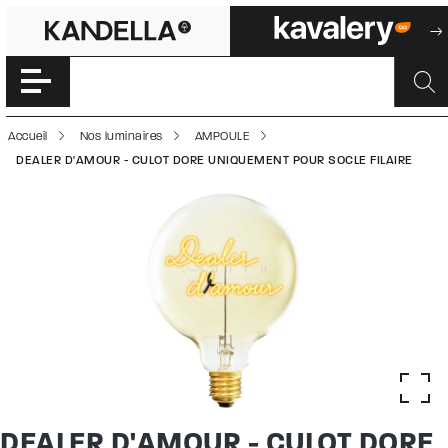
DEALER D'AMOUR
Accéder directement au contenu de la page
Accueil
Nos luminaires
AMPOULE
DEALER D'AMOUR - CULOT DORE UNIQUEMENT POUR SOCLE FILAIRE
DEALER D'AMOUR - CULOT DORE