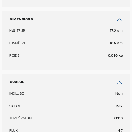
DIMENSIONS
HAUTEUR
17.2 cm
DIAMÈTRE
12.5 cm
POIDS
0.096 kg
SOURCE
INCLUSE
Non
CULOT
E27
TEMPÉRATURE
2200
FLUX
67