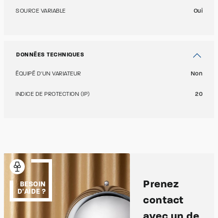
SOURCE VARIABLE
Oui
DONNÉES TECHNIQUES
ÉQUIPÉ D'UN VARIATEUR
Non
INDICE DE PROTECTION (IP)
20
Prenez
BESOIN
D'AIDE ?
contact
avec un de