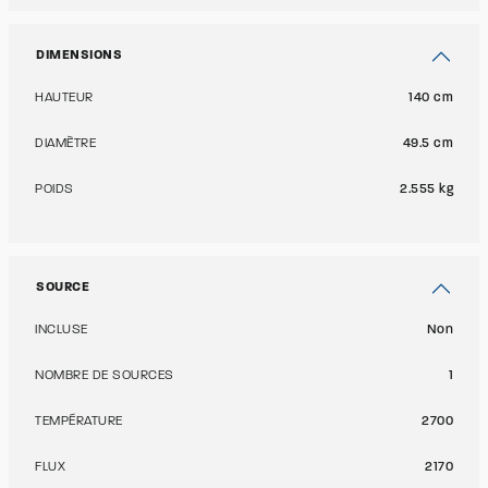
DIMENSIONS
HAUTEUR
140 cm
DIAMÈTRE
49.5 cm
POIDS
2.555 kg
SOURCE
INCLUSE
Non
NOMBRE DE SOURCES
1
TEMPÉRATURE
2700
FLUX
2170