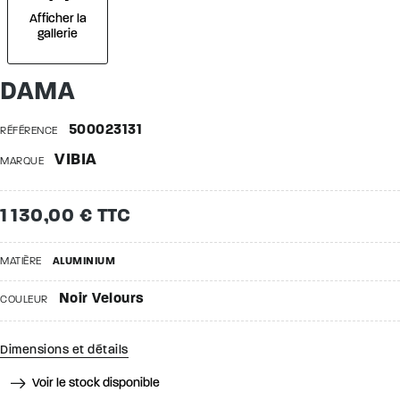
Afficher la
gallerie
DAMA
500023131
RÉFÉRENCE
VIBIA
MARQUE
1 130,00 € TTC
MATIÈRE
ALUMINIUM
Noir Velours
COULEUR
Dimensions et détails
Voir le stock disponible