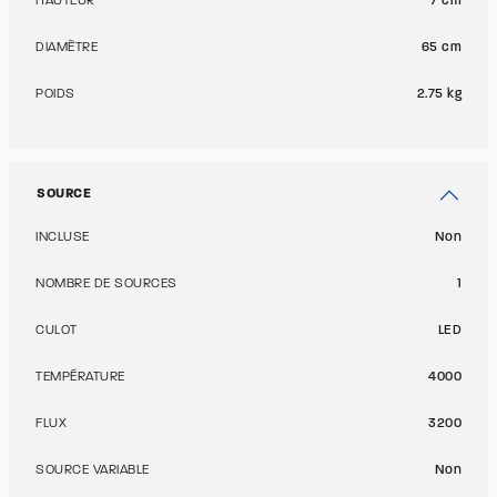
HAUTEUR
7 cm
DIAMÈTRE
65 cm
POIDS
2.75 kg
SOURCE
INCLUSE
Non
NOMBRE DE SOURCES
1
CULOT
LED
TEMPÉRATURE
4000
FLUX
3200
SOURCE VARIABLE
Non