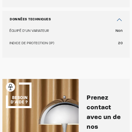
DONNÉES TECHNIQUES
ÉQUIPÉ D'UN VARIATEUR
Non
INDICE DE PROTECTION (IP)
20
Prenez
BESOIN
D'AIDE ?
contact
avec un de
nos