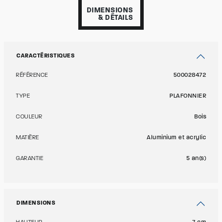
DIMENSIONS
& DÉTAILS
CARACTÉRISTIQUES
RÉFÉRENCE
500028472
TYPE
PLAFONNIER
COULEUR
Bois
MATIÈRE
Aluminium et acrylic
GARANTIE
5 an(s)
DIMENSIONS