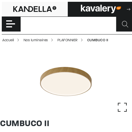
CUMBUCO II | 5
Accéder directement au contenu de la page
Accueil
Nos luminaires
PLAFONNIER
CUMBUCO II
CUMBUCO II