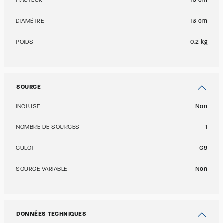
HAUTEUR
13 cm
DIAMÈTRE
13 cm
POIDS
0.2 kg
SOURCE
INCLUSE
Non
NOMBRE DE SOURCES
1
CULOT
G9
SOURCE VARIABLE
Non
DONNÉES TECHNIQUES