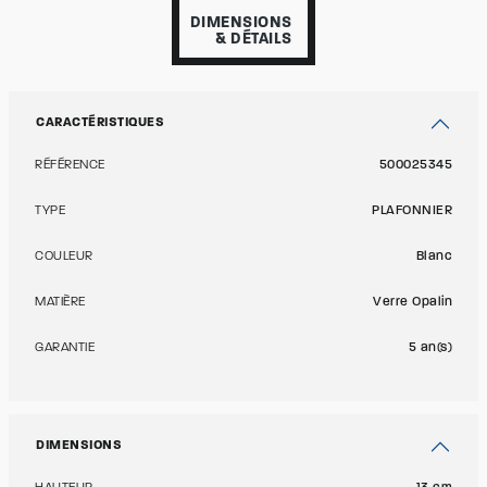
DIMENSIONS
& DÉTAILS
CARACTÉRISTIQUES
RÉFÉRENCE
500025345
TYPE
PLAFONNIER
COULEUR
Blanc
MATIÈRE
Verre Opalin
GARANTIE
5 an(s)
DIMENSIONS