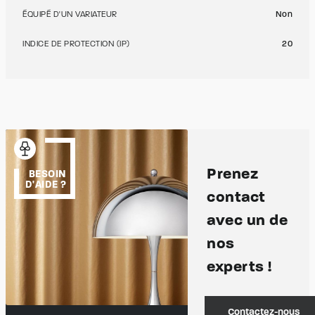
ÉQUIPÉ D'UN VARIATEUR
Non
INDICE DE PROTECTION (IP)
20
Prenez
BESOIN
D'AIDE ?
contact
avec un de
nos
experts !
Contactez-nous