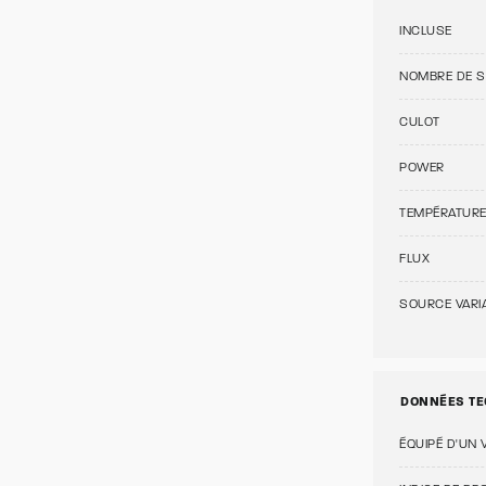
INCLUSE
NOMBRE DE 
CULOT
POWER
TEMPÉRATUR
FLUX
SOURCE VARI
DONNÉES TE
ÉQUIPÉ D'UN 