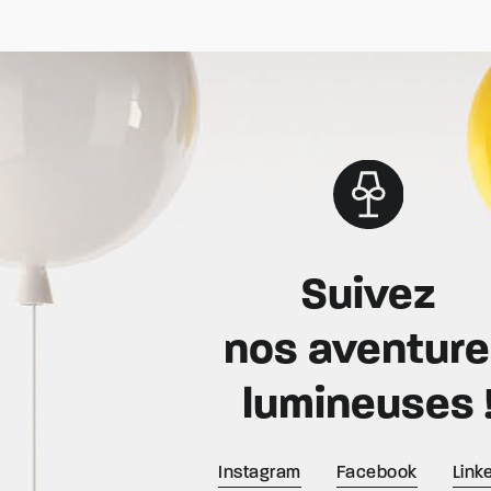
Suivez
nos aventur
lumineuses 
Instagram
Facebook
Link