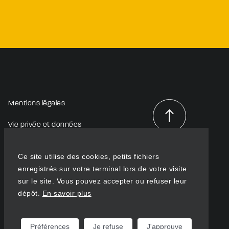
Mentions légales
Vie privée et données
personnelles
Haut de
page
Ce site utilise des cookies, petits fichiers
enregistrés sur votre terminal lors de votre visite
sur le site. Vous pouvez accepter ou refuser leur
dépôt.
En savoir plus
Préférences
Je refuse
J'approuve