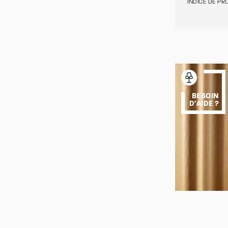
INDICE DE PRO
BESOIN
D'AIDE ?