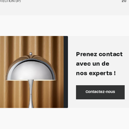
TECTION (IP)
20
Prenez contact
avec un de
nos experts !
Contactez-nous