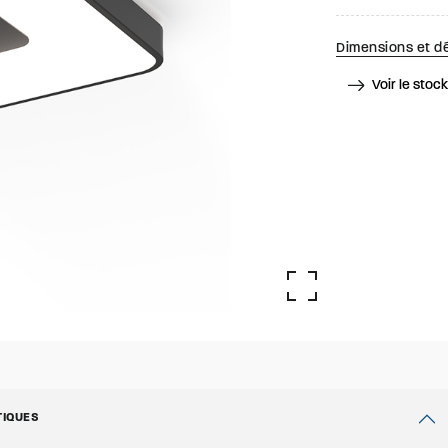
Dimensions et dé
Voir le stoc
TIQUES