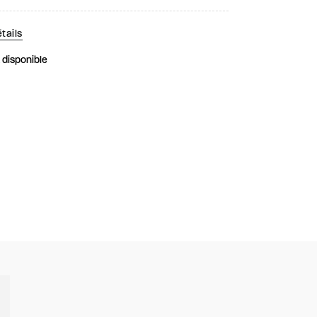
tails
k disponible