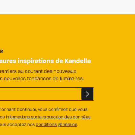
ER
leures inspirations de Kandella
premiers au courant des nouveaux
es nouvelles tendances de luminaires.
tionnant Continuer, vous confirmez que vous
nos
informations sur la protection des données
vous acceptez nos
conditions générales
.