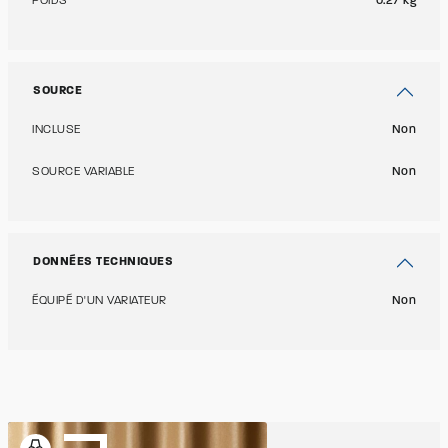
POIDS
0.27 kg
SOURCE
INCLUSE
Non
SOURCE VARIABLE
Non
DONNÉES TECHNIQUES
ÉQUIPÉ D'UN VARIATEUR
Non