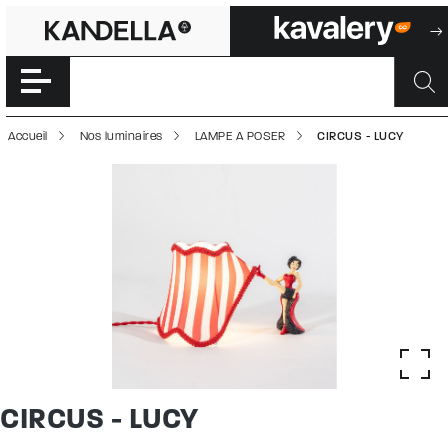
CIRCUS - LUCY |
Accéder directement au contenu de la page
Accueil
Nos luminaires
LAMPE A POSER
CIRCUS - LUCY
CIRCUS - LUCY