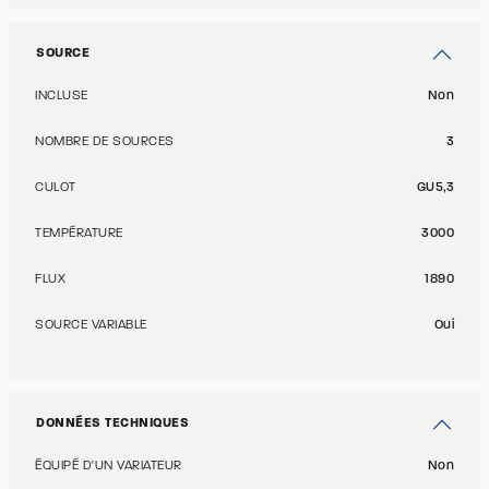
SOURCE
INCLUSE
Non
NOMBRE DE SOURCES
3
CULOT
GU5,3
TEMPÉRATURE
3000
FLUX
1890
SOURCE VARIABLE
Oui
DONNÉES TECHNIQUES
ÉQUIPÉ D'UN VARIATEUR
Non