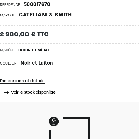
500017670
RÉFÉRENCE
CATELLANI & SMITH
MARQUE
2 980,00 € TTC
MATIÈRE
LAITON ET MÉTAL
Noir et Laiton
COULEUR
Dimensions et détails
Voir le stock disponible