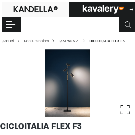
CICLOITALIA FLEX
Accéder directement au contenu de la page
Accueil
Nos luminaires
LAMPADAIRE
CICLOITALIA FLEX F3
CICLOITALIA FLEX F3