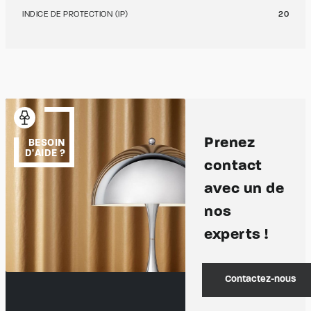
INDICE DE PROTECTION (IP)
20
Prenez
BESOIN
D'AIDE ?
contact
avec un de
nos
experts !
Contactez-nous