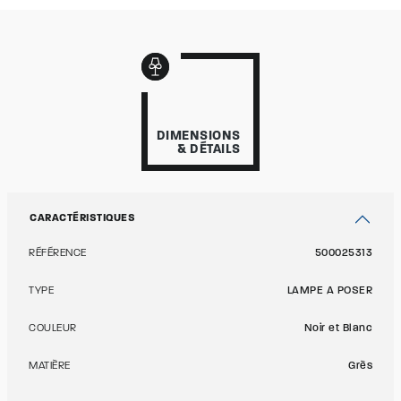
DIMENSIONS
& DÉTAILS
CARACTÉRISTIQUES
RÉFÉRENCE
500025313
TYPE
LAMPE A POSER
COULEUR
Noir et Blanc
MATIÈRE
Grès