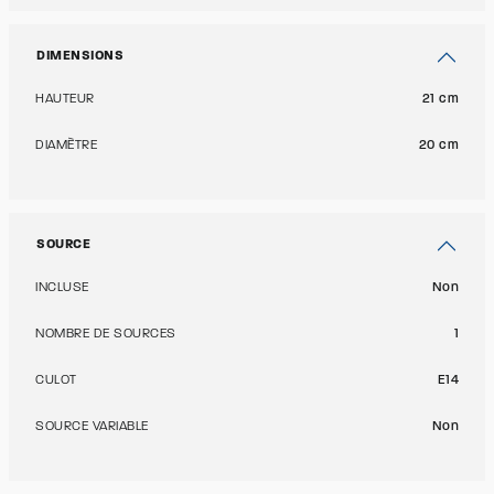
DIMENSIONS
HAUTEUR
21 cm
DIAMÈTRE
20 cm
SOURCE
INCLUSE
Non
NOMBRE DE SOURCES
1
CULOT
E14
SOURCE VARIABLE
Non