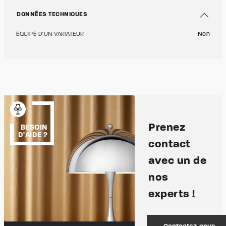
DONNÉES TECHNIQUES
ÉQUIPÉ D'UN VARIATEUR
Non
Prenez
BESOIN
D'AIDE ?
contact
avec un de
nos
experts !