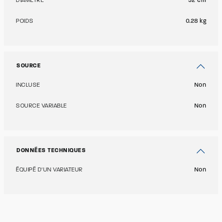
DIAMÈTRE
32 cm
POIDS
0.28 kg
SOURCE
INCLUSE
Non
SOURCE VARIABLE
Non
DONNÉES TECHNIQUES
ÉQUIPÉ D'UN VARIATEUR
Non