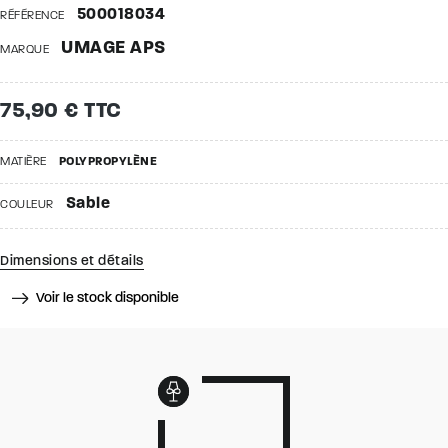
500018034
RÉFÉRENCE
UMAGE APS
MARQUE
75,90 € TTC
MATIÈRE
POLYPROPYLÈNE
Sable
COULEUR
Dimensions et détails
Voir le stock disponible