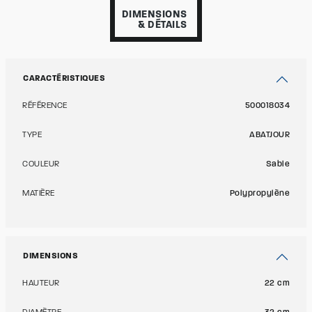
DIMENSIONS
& DÉTAILS
CARACTÉRISTIQUES
RÉFÉRENCE
500018034
TYPE
ABATJOUR
COULEUR
Sable
MATIÈRE
Polypropylène
DIMENSIONS
HAUTEUR
22 cm