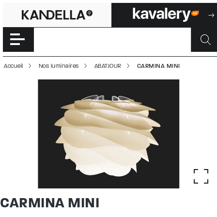
CARMINA MINI |
Accéder directement au contenu de la page
Accueil
Nos luminaires
ABATJOUR
CARMINA MINI
CARMINA MINI