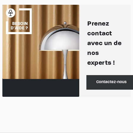
Prenez
BESOIN
D'AIDE ?
contact
avec un de
nos
experts !
Contactez-nous