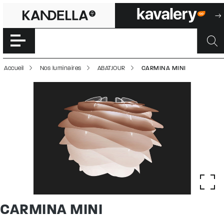
CARMINA MINI |
Accéder directement au contenu de la page
Accueil
Nos luminaires
ABATJOUR
CARMINA MINI
CARMINA MINI