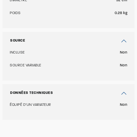
DIAMÈTRE
32 cm
POIDS
0.28 kg
SOURCE
INCLUSE
Non
SOURCE VARIABLE
Non
DONNÉES TECHNIQUES
ÉQUIPÉ D'UN VARIATEUR
Non