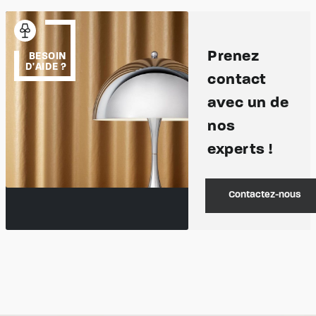
Prenez
BESOIN
D'AIDE ?
contact
avec un de
nos
experts !
Contactez-nous