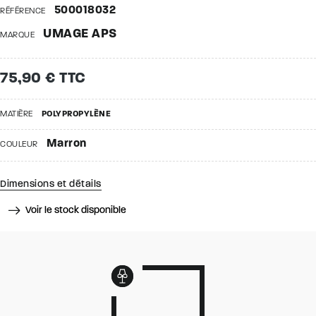
500018032
RÉFÉRENCE
UMAGE APS
MARQUE
75,90 € TTC
MATIÈRE
POLYPROPYLÈNE
Marron
COULEUR
Dimensions et détails
Voir le stock disponible