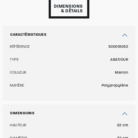
DIMENSIONS
& DÉTAILS
CARACTÉRISTIQUES
RÉFÉRENCE
500018032
TYPE
ABATJOUR
COULEUR
Marron
MATIÈRE
Polypropylène
DIMENSIONS
HAUTEUR
22 cm