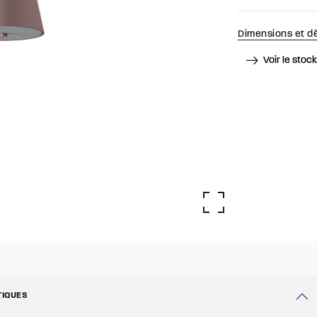
Dimensions et dé
Voir le stoc
TIQUES