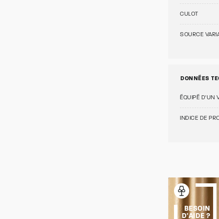
CULOT
SOURCE VARI
DONNÉES TE
ÉQUIPÉ D'UN 
INDICE DE PRO
BESOIN
D'AIDE ?