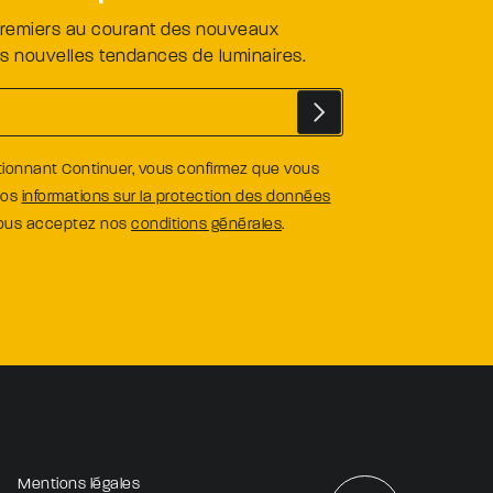
premiers au courant des nouveaux
es nouvelles tendances de luminaires.
tionnant Continuer, vous confirmez que vous
nos
informations sur la protection des données
vous acceptez nos
conditions générales
.
Mentions légales