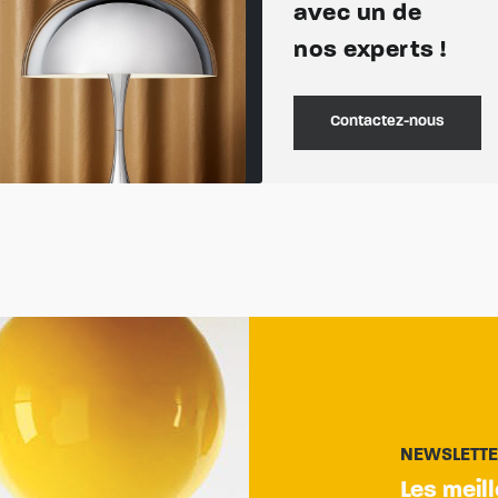
avec un de
nos experts !
Contactez-nous
NEWSLETT
Les meil