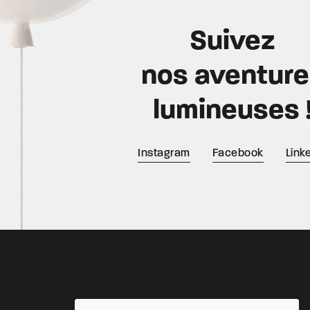
Suivez
nos aventur
lumineuses 
Instagram
Facebook
Link