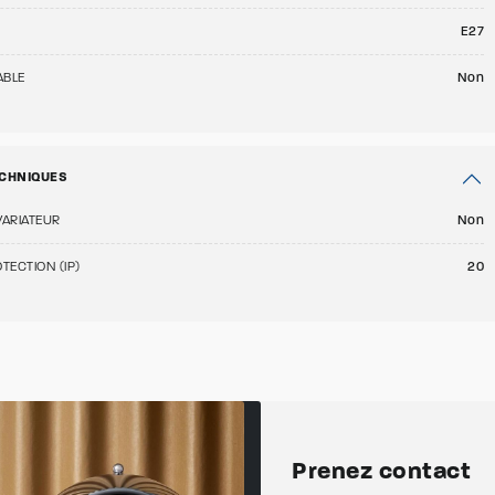
E27
ABLE
Non
CHNIQUES
VARIATEUR
Non
TECTION (IP)
20
Prenez contact