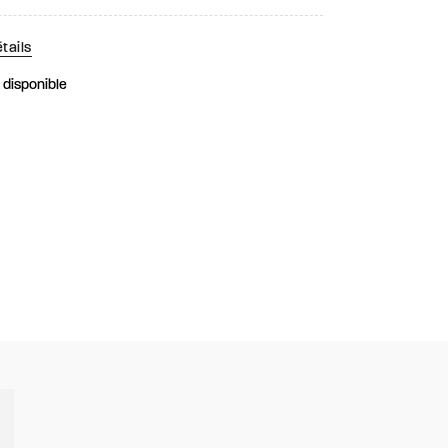
tails
k disponible