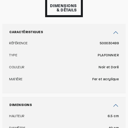
DIMENSIONS
& DÉTAILS
CARACTÉRISTIQUES
RÉFÉRENCE
500030499
TYPE
PLAFONNIER
COULEUR
Noir et Doré
MATIÈRE
Fer et acrylique
DIMENSIONS
HAUTEUR
6.5 cm