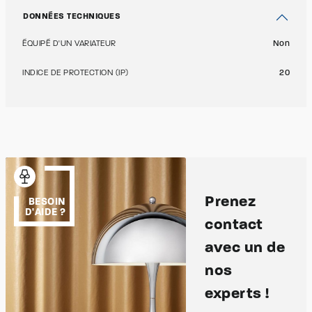
DONNÉES TECHNIQUES
ÉQUIPÉ D'UN VARIATEUR
Non
INDICE DE PROTECTION (IP)
20
Prenez
BESOIN
D'AIDE ?
contact
avec un de
nos
experts !