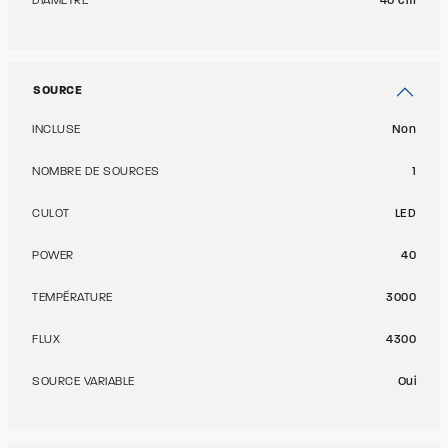
DIAMÈTRE
40 cm
SOURCE
INCLUSE
Non
NOMBRE DE SOURCES
1
CULOT
LED
POWER
40
TEMPÉRATURE
3000
FLUX
4300
SOURCE VARIABLE
Oui