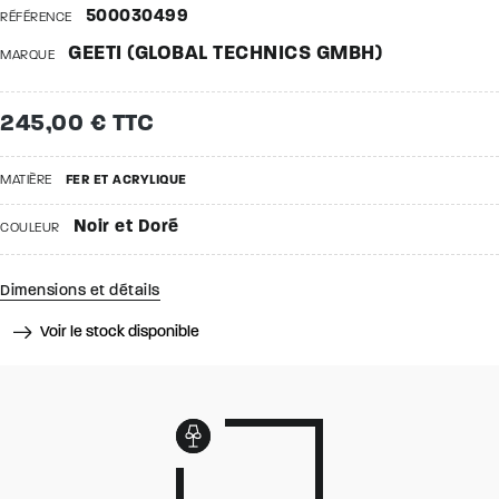
500030499
RÉFÉRENCE
GEETI (GLOBAL TECHNICS GMBH)
MARQUE
245,00 € TTC
MATIÈRE
FER ET ACRYLIQUE
Noir et Doré
COULEUR
Dimensions et détails
Voir le stock disponible