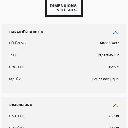
DIMENSIONS
& DÉTAILS
CARACTÉRISTIQUES
RÉFÉRENCE
500030497
TYPE
PLAFONNIER
COULEUR
Sable
MATIÈRE
Fer et acrylique
DIMENSIONS
HAUTEUR
6.5 cm