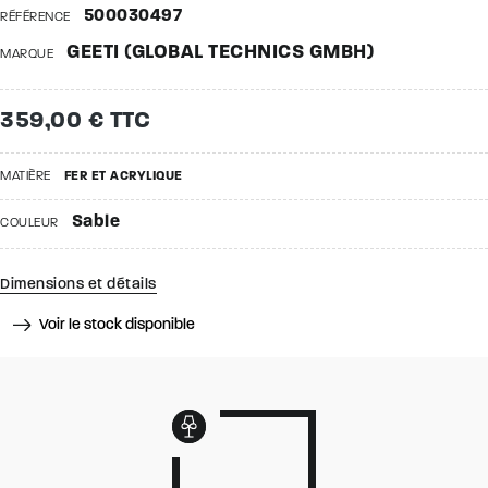
500030497
RÉFÉRENCE
GEETI (GLOBAL TECHNICS GMBH)
MARQUE
359,00 € TTC
MATIÈRE
FER ET ACRYLIQUE
Sable
COULEUR
Dimensions et détails
Voir le stock disponible