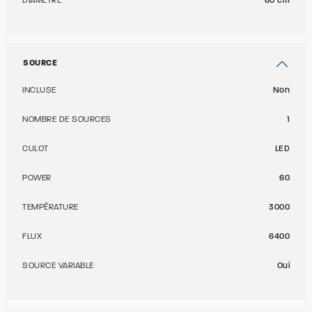
DIAMÈTRE
60 cm
SOURCE
INCLUSE
Non
NOMBRE DE SOURCES
1
CULOT
LED
POWER
60
TEMPÉRATURE
3000
FLUX
6400
SOURCE VARIABLE
Oui