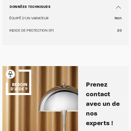
DONNÉES TECHNIQUES
ÉQUIPÉ D'UN VARIATEUR
Non
INDICE DE PROTECTION (IP)
20
Prenez
BESOIN
D'AIDE ?
contact
avec un de
nos
experts !