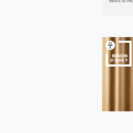
INDICE DE PRO
BESOIN
D'AIDE ?