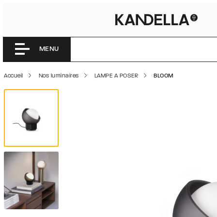
BLOOM |
Accéder directement au contenu de la page
MENU
Accueil
Nos luminaires
LAMPE A POSER
BLOOM