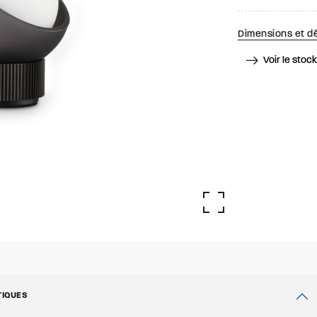
Dimensions et dé
Voir le stoc
TIQUES