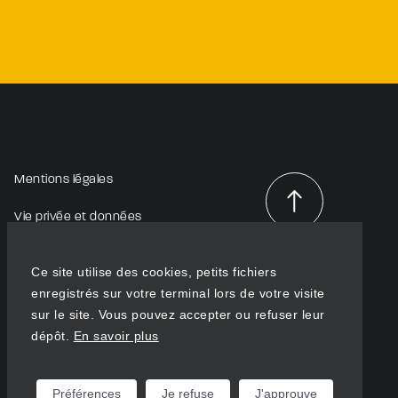
Mentions légales
Vie privée et données
personnelles
Haut de
page
Ce site utilise des cookies, petits fichiers
enregistrés sur votre terminal lors de votre visite
sur le site. Vous pouvez accepter ou refuser leur
dépôt.
En savoir plus
Préférences
Je refuse
J'approuve