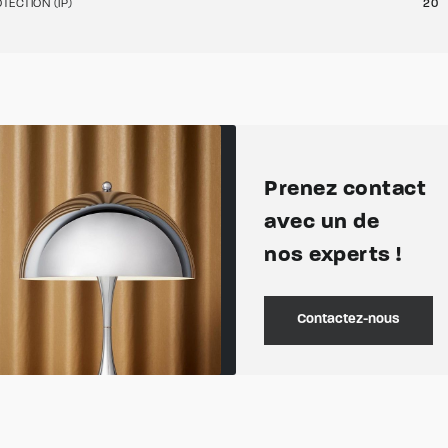
TECTION (IP)
20
Prenez contact
avec un de
nos experts !
Contactez-nous