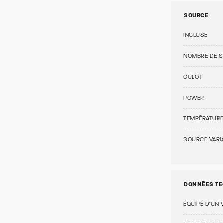
SOURCE
INCLUSE
NOMBRE DE 
CULOT
POWER
TEMPÉRATUR
SOURCE VARI
DONNÉES TE
ÉQUIPÉ D'UN 