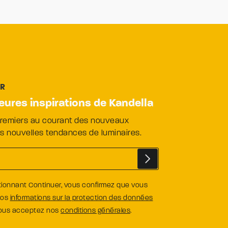
ER
leures inspirations de Kandella
premiers au courant des nouveaux
es nouvelles tendances de luminaires.
tionnant Continuer, vous confirmez que vous
nos
informations sur la protection des données
vous acceptez nos
conditions générales
.