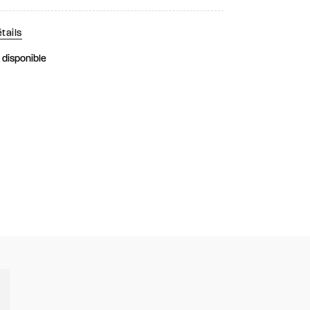
tails
k disponible