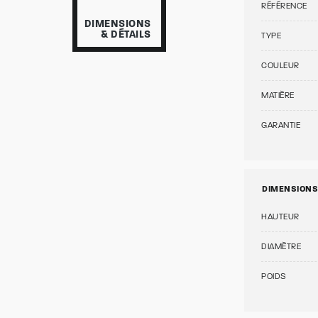
RÉFÉRENCE
DIMENSIONS
& DÉTAILS
TYPE
COULEUR
MATIÈRE
GARANTIE
DIMENSIONS
HAUTEUR
DIAMÈTRE
POIDS