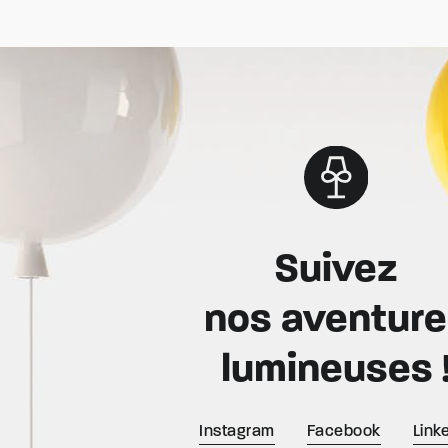
Suivez
nos aventur
lumineuses 
Instagram
Facebook
Link