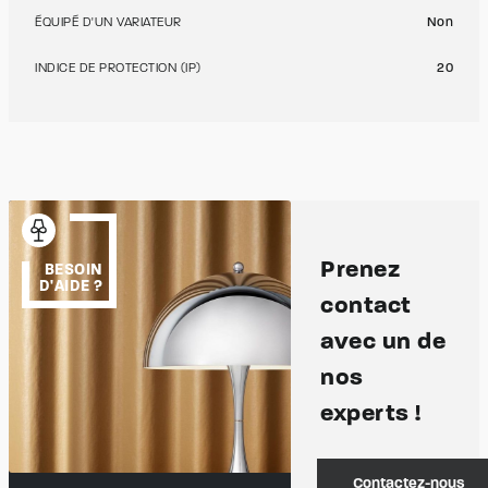
ÉQUIPÉ D'UN VARIATEUR
Non
INDICE DE PROTECTION (IP)
20
Prenez
BESOIN
D'AIDE ?
contact
avec un de
nos
experts !
Contactez-nous