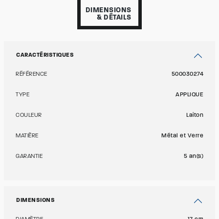
DIMENSIONS
& DÉTAILS
CARACTÉRISTIQUES
RÉFÉRENCE
500030274
TYPE
APPLIQUE
COULEUR
Laiton
MATIÈRE
Métal et Verre
GARANTIE
5 an(s)
DIMENSIONS