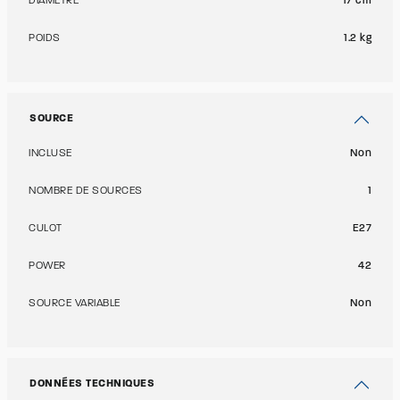
DIAMÈTRE
17 cm
POIDS
1.2 kg
SOURCE
INCLUSE
Non
NOMBRE DE SOURCES
1
CULOT
E27
POWER
42
SOURCE VARIABLE
Non
DONNÉES TECHNIQUES