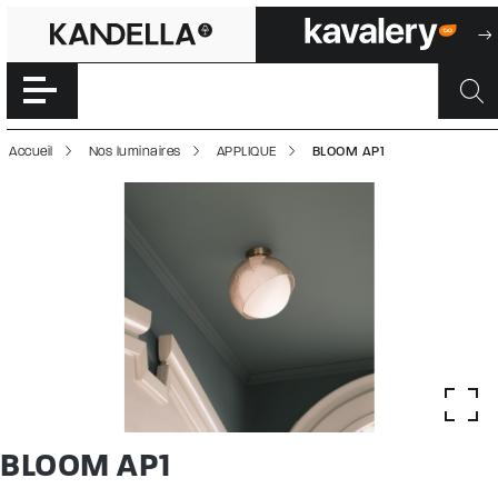
BLOOM AP1 | 50
Accéder directement au contenu de la page
Accueil
Nos luminaires
APPLIQUE
BLOOM AP1
BLOOM AP1