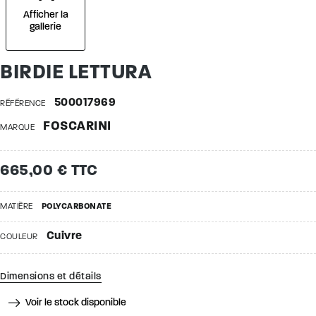
Afficher la
gallerie
BIRDIE LETTURA
500017969
RÉFÉRENCE
FOSCARINI
MARQUE
665,00 € TTC
MATIÈRE
POLYCARBONATE
Cuivre
COULEUR
Dimensions et détails
Voir le stock disponible