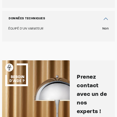
DONNÉES TECHNIQUES
ÉQUIPÉ D'UN VARIATEUR
Non
Prenez
BESOIN
D'AIDE ?
contact
avec un de
nos
experts !