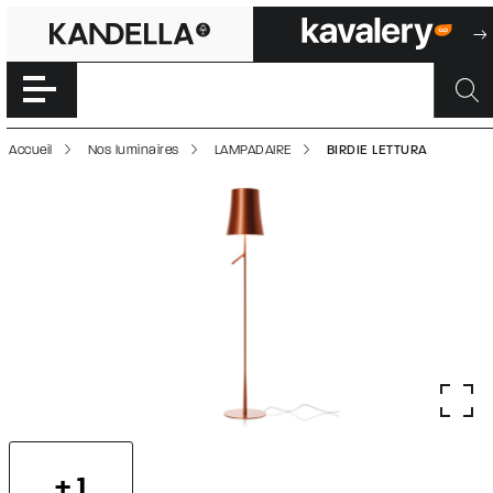
BIRDIE LETTURA 
Accéder directement au contenu de la page
Accueil
Nos luminaires
LAMPADAIRE
BIRDIE LETTURA
+ 1