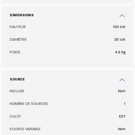
DIMENSIONS
HAUTEUR
150 cm
DIAMÈTRE
25 cm
POIDS
4.3 kg
SOURCE
INCLUSE
Non
NOMBRE DE SOURCES
1
CULOT
E27
SOURCE VARIABLE
Non