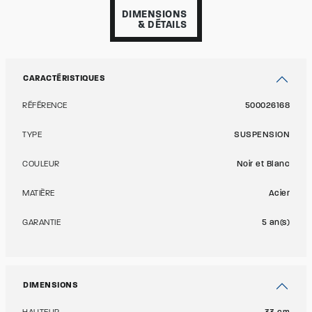
DIMENSIONS
& DÉTAILS
CARACTÉRISTIQUES
RÉFÉRENCE
500026168
TYPE
SUSPENSION
COULEUR
Noir et Blanc
MATIÈRE
Acier
GARANTIE
5 an(s)
DIMENSIONS