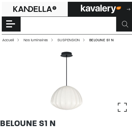
BELOUNE S1 N | 
Accéder directement au contenu de la page
Accueil
Nos luminaires
SUSPENSION
BELOUNE S1 N
BELOUNE S1 N