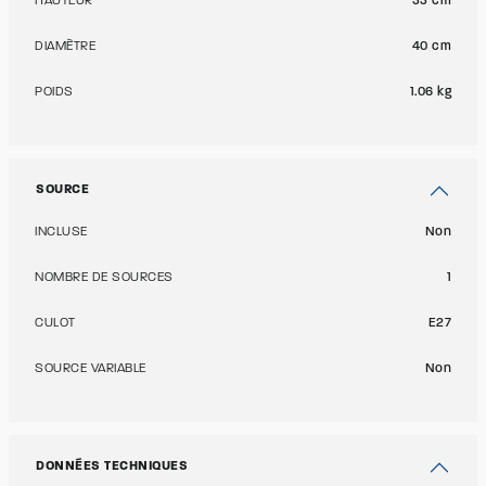
HAUTEUR
33 cm
DIAMÈTRE
40 cm
POIDS
1.06 kg
SOURCE
INCLUSE
Non
NOMBRE DE SOURCES
1
CULOT
E27
SOURCE VARIABLE
Non
DONNÉES TECHNIQUES