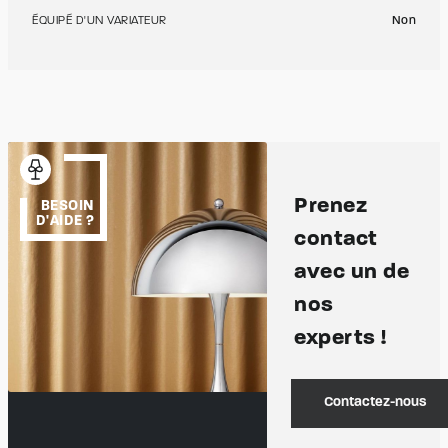
ÉQUIPÉ D'UN VARIATEUR
Non
Prenez
BESOIN
D'AIDE ?
contact
avec un de
nos
experts !
Contactez-nous