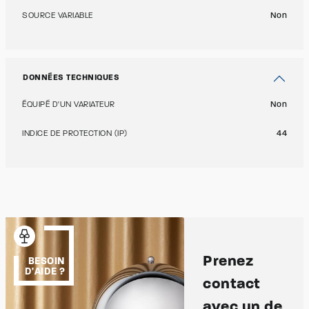
SOURCE VARIABLE
Non
DONNÉES TECHNIQUES
ÉQUIPÉ D'UN VARIATEUR
Non
INDICE DE PROTECTION (IP)
44
Prenez
BESOIN
D'AIDE ?
contact
avec un de