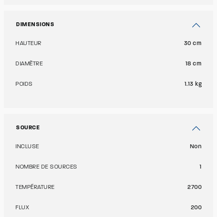
DIMENSIONS
HAUTEUR
30 cm
DIAMÈTRE
18 cm
POIDS
1.13 kg
SOURCE
INCLUSE
Non
NOMBRE DE SOURCES
1
TEMPÉRATURE
2700
FLUX
200