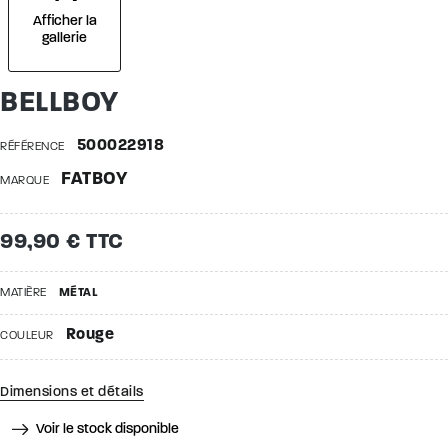
Afficher la
gallerie
BELLBOY
500022918
RÉFÉRENCE
FATBOY
MARQUE
99,90 € TTC
MATIÈRE
MÉTAL
Rouge
COULEUR
Dimensions et détails
Voir le stock disponible