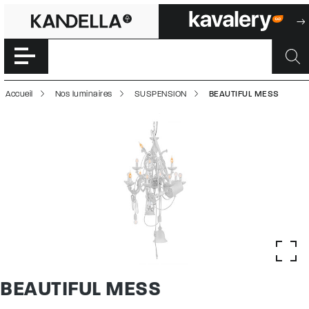
BEAUTIFUL MESS
Accéder directement au contenu de la page
Accueil
Nos luminaires
SUSPENSION
BEAUTIFUL MESS
BEAUTIFUL MESS