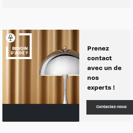
Prenez
BESOIN
D'AIDE ?
contact
avec un de
nos
experts !
Contactez-nous