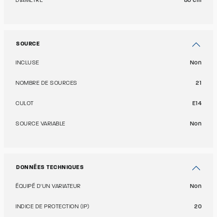
DIAMÈTRE
80 cm
SOURCE
INCLUSE
Non
NOMBRE DE SOURCES
21
CULOT
E14
SOURCE VARIABLE
Non
DONNÉES TECHNIQUES
ÉQUIPÉ D'UN VARIATEUR
Non
INDICE DE PROTECTION (IP)
20