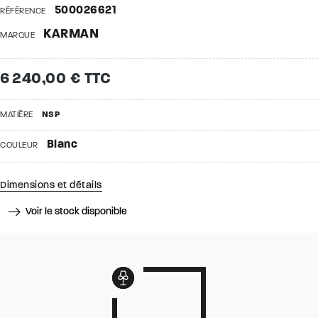
500026621
RÉFÉRENCE
KARMAN
MARQUE
6 240,00 € TTC
MATIÈRE
NSP
Blanc
COULEUR
Dimensions et détails
Voir le stock disponible