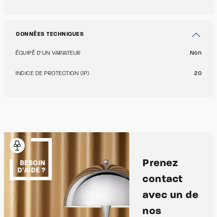
DONNÉES TECHNIQUES
ÉQUIPÉ D'UN VARIATEUR
Non
INDICE DE PROTECTION (IP)
20
Prenez
BESOIN
D'AIDE ?
contact
avec un de
nos