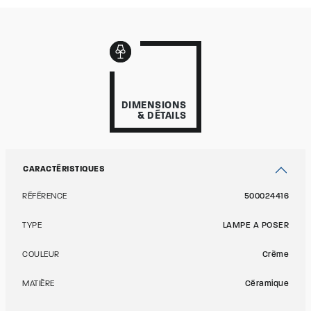
DIMENSIONS
& DÉTAILS
CARACTÉRISTIQUES
RÉFÉRENCE
500024416
TYPE
LAMPE A POSER
COULEUR
Crème
MATIÈRE
Céramique