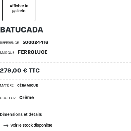
Afficher la
gallerie
BATUCADA
500024416
RÉFÉRENCE
FERROLUCE
MARQUE
279,00 € TTC
MATIÈRE
CÉRAMIQUE
Crème
COULEUR
Dimensions et détails
Voir le stock disponible