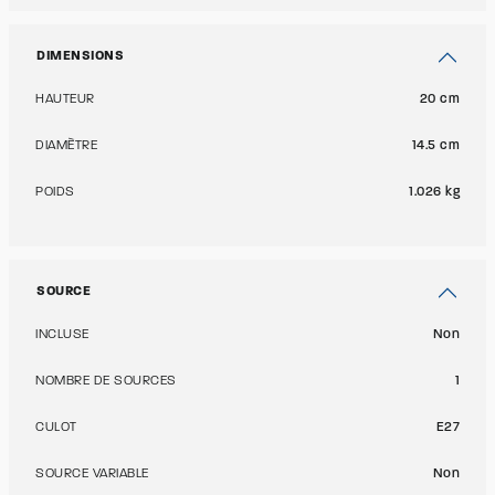
DIMENSIONS
HAUTEUR
20 cm
DIAMÈTRE
14.5 cm
POIDS
1.026 kg
SOURCE
INCLUSE
Non
NOMBRE DE SOURCES
1
CULOT
E27
SOURCE VARIABLE
Non