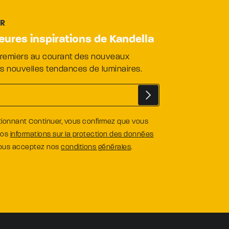
ER
leures inspirations de Kandella
premiers au courant des nouveaux
es nouvelles tendances de luminaires.
tionnant Continuer, vous confirmez que vous
nos
informations sur la protection des données
vous acceptez nos
conditions générales
.