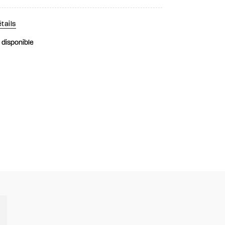
tails
k disponible