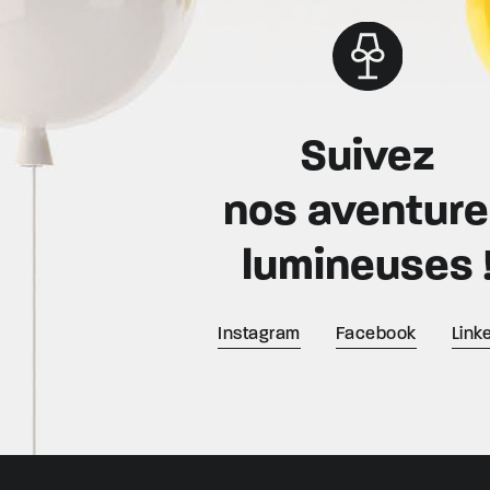
Suivez
nos aventur
lumineuses 
Instagram
Facebook
Link