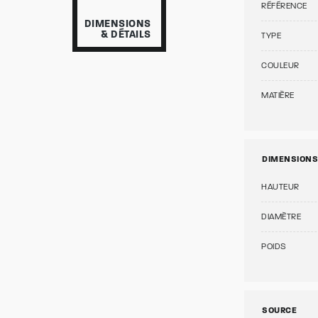
RÉFÉRENCE
DIMENSIONS
& DÉTAILS
TYPE
COULEUR
MATIÈRE
DIMENSIONS
HAUTEUR
DIAMÈTRE
POIDS
SOURCE