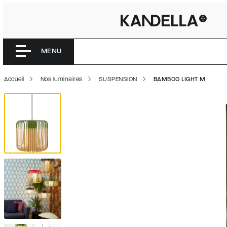
BAMBOO L
Accéder directement au contenu de la page
MENU
Accueil
Nos luminaires
SUSPENSION
BAMBOO LIGHT M