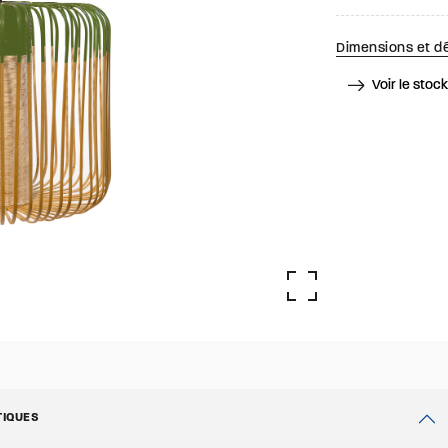
Dimensions et dé
Voir le stoc
TIQUES