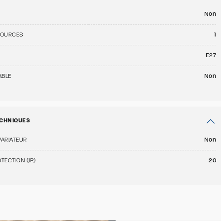
Non
SOURCES
1
E27
ABLE
Non
CHNIQUES
VARIATEUR
Non
TECTION (IP)
20