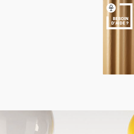
BESOIN
D'AIDE ?