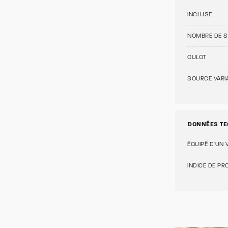
INCLUSE
NOMBRE DE 
CULOT
SOURCE VARI
DONNÉES TE
ÉQUIPÉ D'UN 
INDICE DE PRO