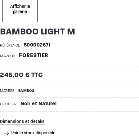
Afficher la
gallerie
BAMBOO LIGHT M
500002671
RÉFÉRENCE
FORESTIER
MARQUE
245,00 € TTC
MATIÈRE
BAMBOU
Noir et Naturel
COULEUR
Dimensions et détails
Voir le stock disponible