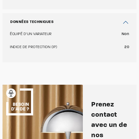
DONNÉES TECHNIQUES
ÉQUIPÉ D'UN VARIATEUR
Non
INDICE DE PROTECTION (IP)
20
Prenez
BESOIN
D'AIDE ?
contact
avec un de
nos