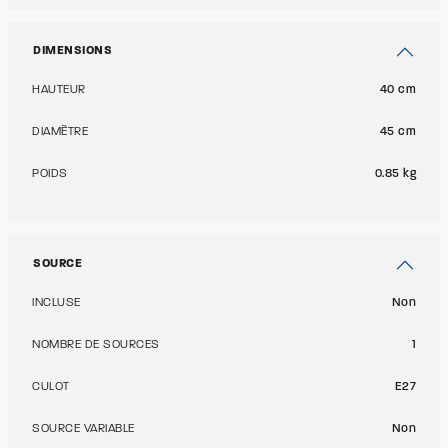
DIMENSIONS
HAUTEUR
40 cm
DIAMÈTRE
45 cm
POIDS
0.85 kg
SOURCE
INCLUSE
Non
NOMBRE DE SOURCES
1
CULOT
E27
SOURCE VARIABLE
Non