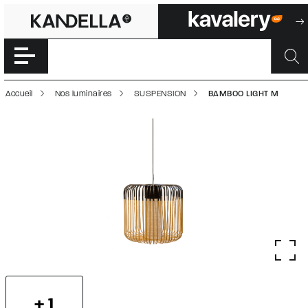
BAMBOO LIGHT M
Accéder directement au contenu de la page
Accueil
Nos luminaires
SUSPENSION
BAMBOO LIGHT M
+ 1