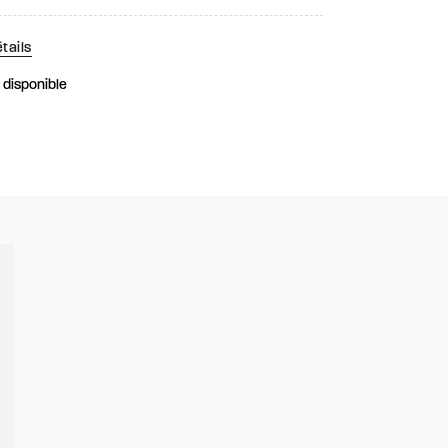
tails
k disponible