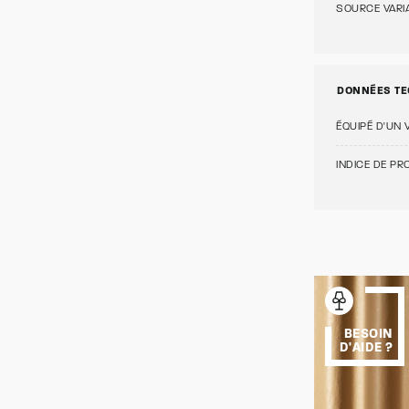
SOURCE VARI
DONNÉES TE
ÉQUIPÉ D'UN 
INDICE DE PRO
BESOIN
D'AIDE ?