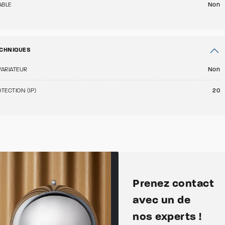
ABLE
Non
CHNIQUES
VARIATEUR
Non
TECTION (IP)
20
Prenez contact
avec un de
nos experts !