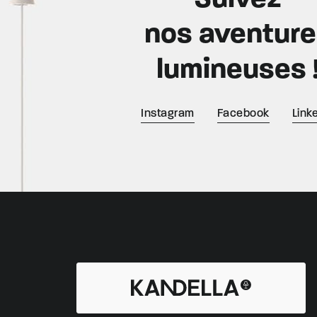
nos aventur
lumineuses 
Instagram
Facebook
Link