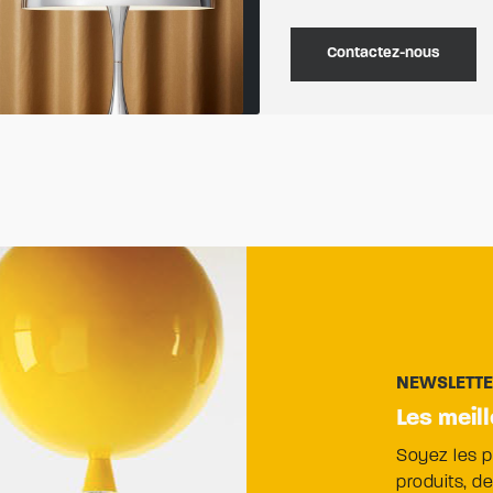
Contactez-nous
NEWSLETT
Les meil
Soyez les 
produits, d