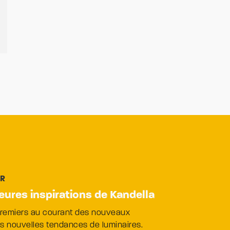
ER
leures inspirations de Kandella
premiers au courant des nouveaux
es nouvelles tendances de luminaires.