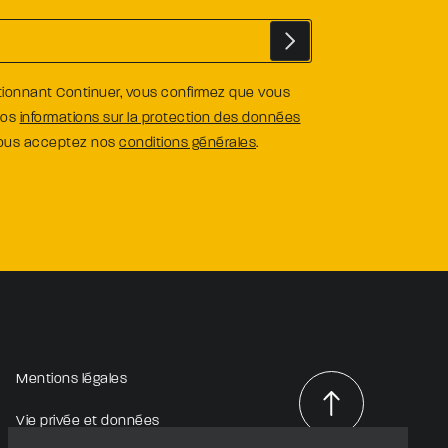
tionnant Continuer, vous confirmez que vous
nos
informations sur la protection des données
vous acceptez nos
conditions générales
.
Mentions légales
Vie privée et données
personnelles