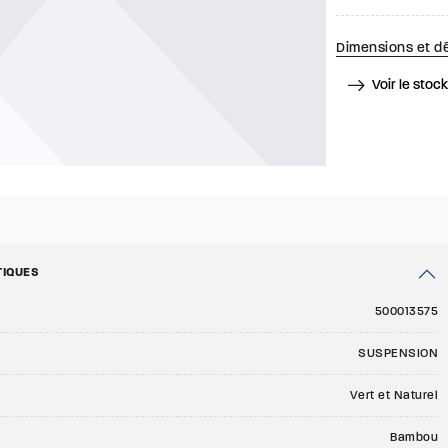
Dimensions et dé
Voir le stoc
TIQUES
500013575
SUSPENSION
Vert et Naturel
Bambou