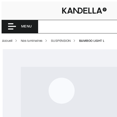
BAMBOO L
Accéder directement au contenu de la page
MENU
Accueil
Nos luminaires
SUSPENSION
BAMBOO LIGHT L