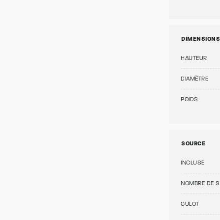
DIMENSIONS
HAUTEUR
DIAMÈTRE
POIDS
SOURCE
INCLUSE
NOMBRE DE 
CULOT