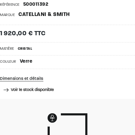
500011392
RÉFÉRENCE
CATELLANI & SMITH
MARQUE
1 920,00 € TTC
MATIÈRE
CRISTAL
Verre
COULEUR
Dimensions et détails
Voir le stock disponible