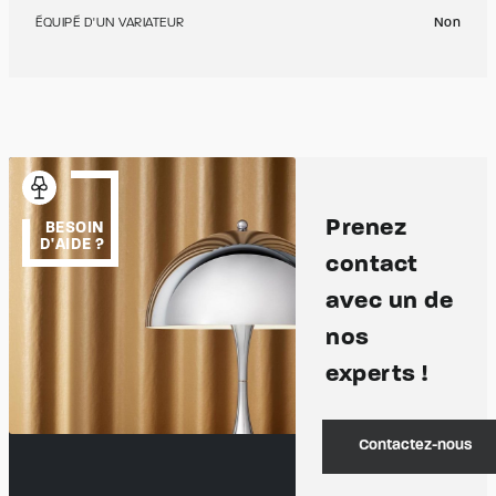
ÉQUIPÉ D'UN VARIATEUR
Non
Prenez
BESOIN
D'AIDE ?
contact
avec un de
nos
experts !
Contactez-nous