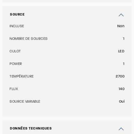
SOURCE
INCLUSE
Non
NOMBRE DE SOURCES
1
CULOT
LED
POWER
1
TEMPÉRATURE
2700
FLUX
140
SOURCE VARIABLE
Oui
DONNÉES TECHNIQUES