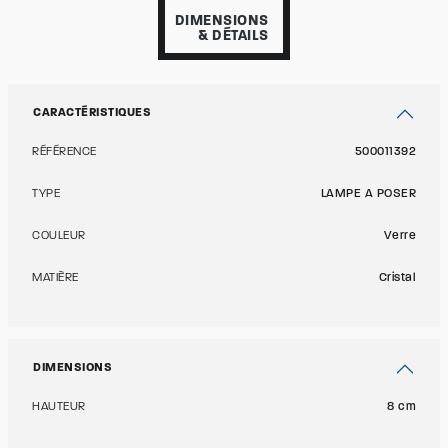
DIMENSIONS
& DÉTAILS
CARACTÉRISTIQUES
RÉFÉRENCE
500011392
TYPE
LAMPE A POSER
COULEUR
Verre
MATIÈRE
Cristal
DIMENSIONS
HAUTEUR
8 cm