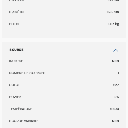
HAUTEUR
80 cm
DIAMÈTRE
15.5 cm
POIDS
1.07 kg
SOURCE
INCLUSE
Non
NOMBRE DE SOURCES
1
CULOT
E27
POWER
23
TEMPÉRATURE
6500
SOURCE VARIABLE
Non