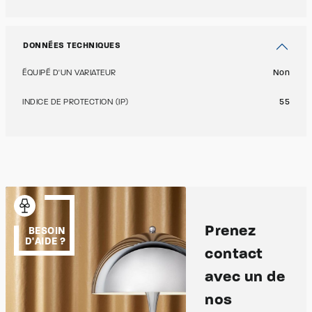
DONNÉES TECHNIQUES
ÉQUIPÉ D'UN VARIATEUR
Non
INDICE DE PROTECTION (IP)
55
Prenez
BESOIN
D'AIDE ?
contact
avec un de
nos