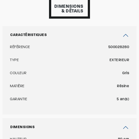
DIMENSIONS
& DÉTAILS
CARACTÉRISTIQUES
RÉFÉRENCE
500028280
TYPE
EXTERIEUR
COULEUR
Gris
MATIÈRE
Résine
GARANTIE
5 an(s)
DIMENSIONS